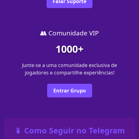
Falar Suporte
👥 Comunidade VIP
1000+
Junte-se a uma comunidade exclusiva de
jogadores e compartilhe experiências!
Entrar Grupo
📱 Como Seguir no Telegram