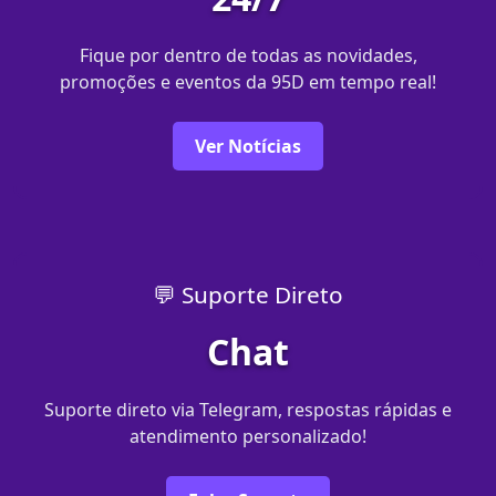
Fique por dentro de todas as novidades,
promoções e eventos da 95D em tempo real!
Ver Notícias
💬 Suporte Direto
Chat
Suporte direto via Telegram, respostas rápidas e
atendimento personalizado!