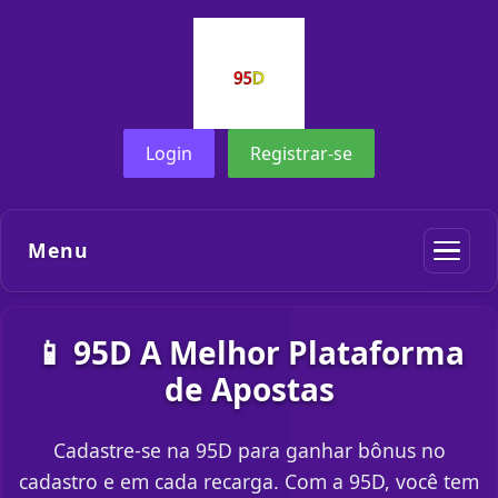
Login
Registrar-se
Menu
📱 95D A Melhor Plataforma
de Apostas
Cadastre-se na 95D para ganhar bônus no
cadastro e em cada recarga. Com a 95D, você tem