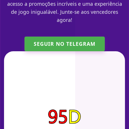
acesso a promoções incríveis e uma experiência
de jogo inigualável. Junte-se aos vencedores
agora!
SEGUIR NO TELEGRAM