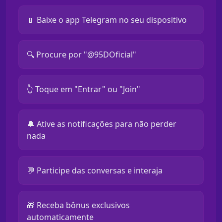
📱 Baixe o app Telegram no seu dispositivo
🔍 Procure por "@95DOficial"
👆 Toque em "Entrar" ou "Join"
🔔 Ative as notificações para não perder
nada
💬 Participe das conversas e interaja
🎁 Receba bônus exclusivos
automaticamente