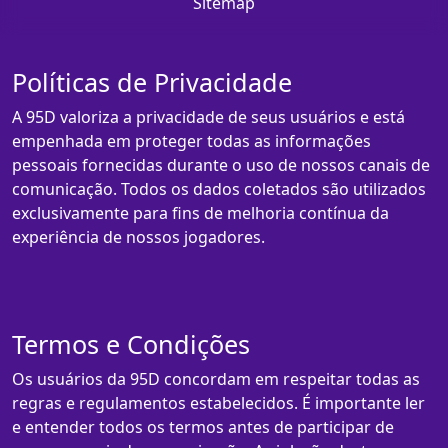
Sitemap
Políticas de Privacidade
A 95D valoriza a privacidade de seus usuários e está
empenhada em proteger todas as informações
pessoais fornecidas durante o uso de nossos canais de
comunicação. Todos os dados coletados são utilizados
exclusivamente para fins de melhoria contínua da
experiência de nossos jogadores.
Termos e Condições
Os usuários da 95D concordam em respeitar todas as
regras e regulamentos estabelecidos. É importante ler
e entender todos os termos antes de participar de