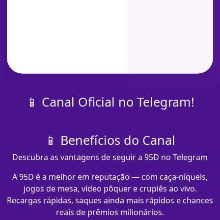
📱 Canal Oficial no Telegram!
📱 Benefícios do Canal
Descubra as vantagens de seguir a 95D no Telegram
A 95D é a melhor em reputação — com caça-níqueis,
jogos de mesa, vídeo pôquer e crupiês ao vivo.
Recargas rápidas, saques ainda mais rápidos e chances
reais de prêmios milionários.