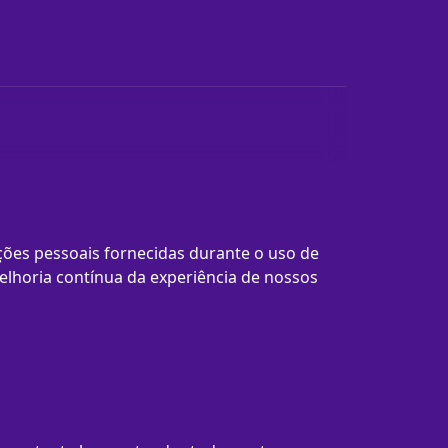
ções pessoais fornecidas durante o uso de
elhoria contínua da experiência de nossos