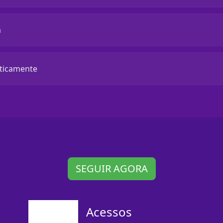
a
aticamente
SEGUIR AGORA
Acessos