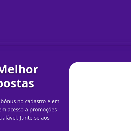
 Melhor
postas
 bônus no cadastro e em
tem acesso a promoções
ualável. Junte-se aos