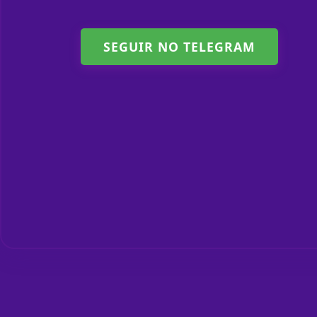
SEGUIR NO TELEGRAM