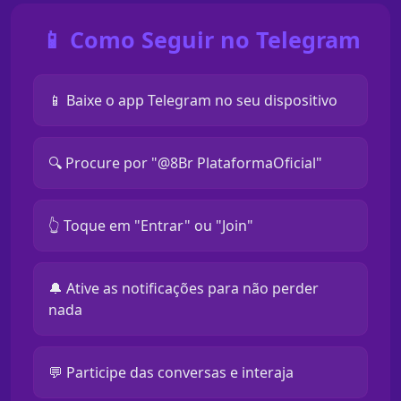
📱 Como Seguir no Telegram
📱 Baixe o app Telegram no seu dispositivo
🔍 Procure por "@8Br PlataformaOficial"
👆 Toque em "Entrar" ou "Join"
🔔 Ative as notificações para não perder
nada
💬 Participe das conversas e interaja