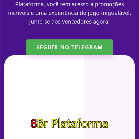
Plataforma, você tem acesso a promoções
incríveis e uma experiência de jogo inigualável.
Junte-se aos vencedores agora!
SEGUIR NO TELEGRAM