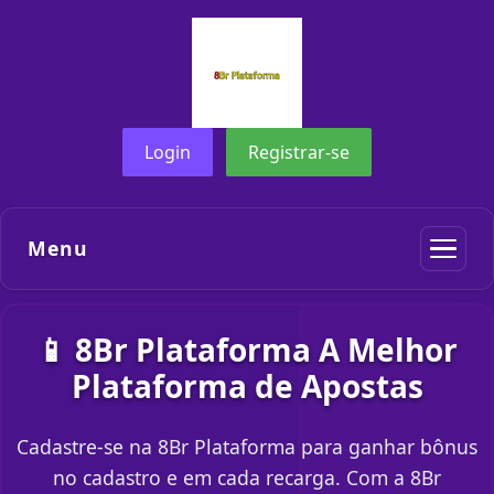
Login
Registrar-se
Menu
📱 8Br Plataforma A Melhor
Plataforma de Apostas
Cadastre-se na 8Br Plataforma para ganhar bônus
no cadastro e em cada recarga. Com a 8Br