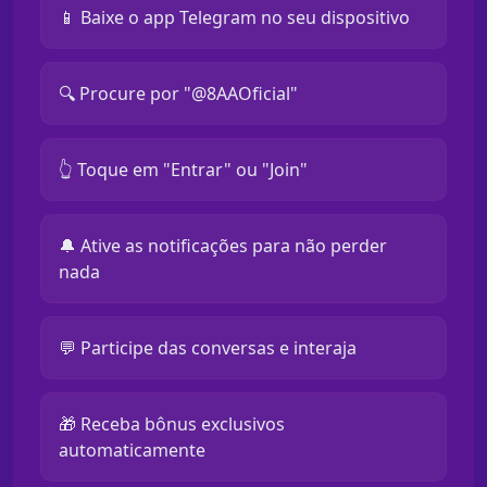
📱 Baixe o app Telegram no seu dispositivo
🔍 Procure por "@8AAOficial"
👆 Toque em "Entrar" ou "Join"
🔔 Ative as notificações para não perder
nada
💬 Participe das conversas e interaja
🎁 Receba bônus exclusivos
automaticamente