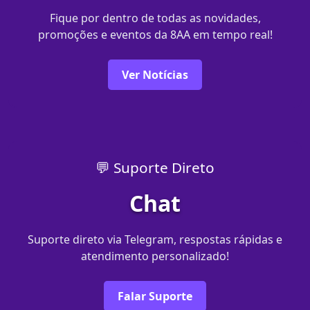
Fique por dentro de todas as novidades,
promoções e eventos da 8AA em tempo real!
Ver Notícias
💬 Suporte Direto
Chat
Suporte direto via Telegram, respostas rápidas e
atendimento personalizado!
Falar Suporte