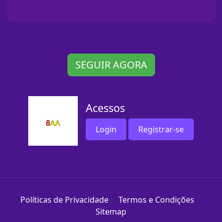
SEGUIR AGORA
Acessos
Login
Registrar-se
Políticas de Privacidade
Termos e Condições
Sitemap