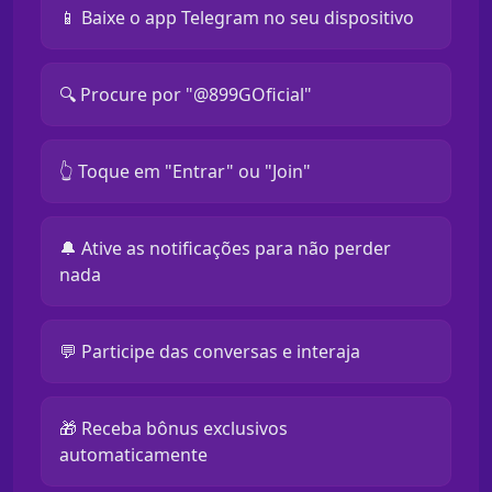
📱 Baixe o app Telegram no seu dispositivo
🔍 Procure por "@899GOficial"
👆 Toque em "Entrar" ou "Join"
🔔 Ative as notificações para não perder
nada
💬 Participe das conversas e interaja
🎁 Receba bônus exclusivos
automaticamente