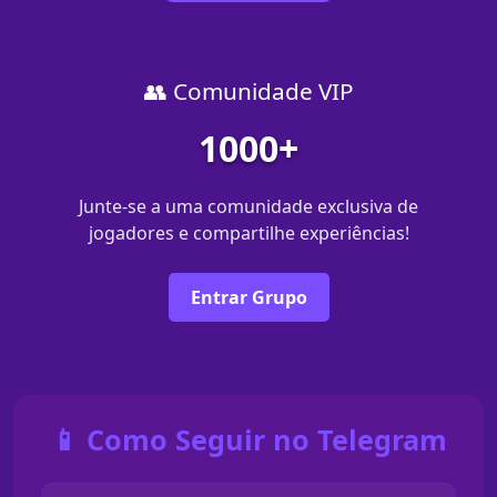
👥 Comunidade VIP
1000+
Junte-se a uma comunidade exclusiva de
jogadores e compartilhe experiências!
Entrar Grupo
📱 Como Seguir no Telegram