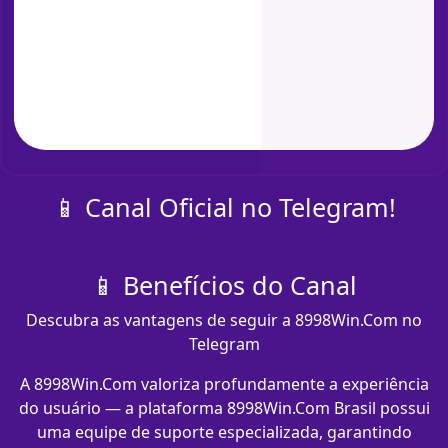
📱 Canal Oficial no Telegram!
📱 Benefícios do Canal
Descubra as vantagens de seguir a 8998Win.Com no
Telegram
A 8998Win.Com valoriza profundamente a experiência
do usuário — a plataforma 8998Win.Com Brasil possui
uma equipe de suporte especializada, garantindo