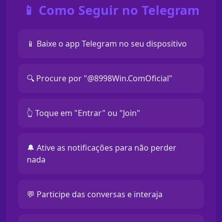
📱 Como Seguir no Telegram
📱 Baixe o app Telegram no seu dispositivo
🔍 Procure por "@8998Win.ComOficial"
👆 Toque em "Entrar" ou "Join"
🔔 Ative as notificações para não perder
nada
💬 Participe das conversas e interaja