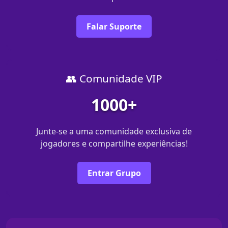
Falar Suporte
👥 Comunidade VIP
1000+
Junte-se a uma comunidade exclusiva de
jogadores e compartilhe experiências!
Entrar Grupo