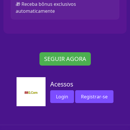
🎁 Receba bônus exclusivos
automaticamente
SEGUIR AGORA
Acessos
Login
Registrar-se