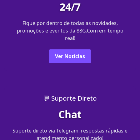
24/7
Fique por dentro de todas as novidades,
promoções e eventos da 88G.Com em tempo
real!
Ver Notícias
💬 Suporte Direto
Chat
Suporte direto via Telegram, respostas rápidas e
atendimento personalizado!