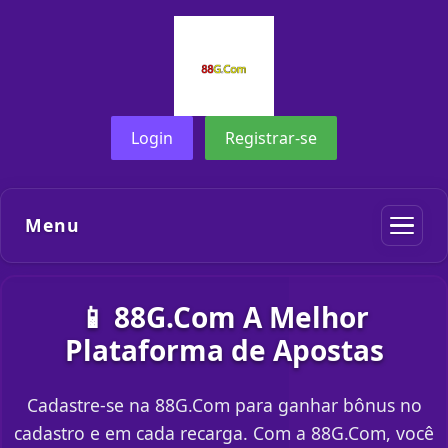
Login
Registrar-se
Menu
📱 88G.Com A Melhor
Plataforma de Apostas
Cadastre-se na 88G.Com para ganhar bônus no
cadastro e em cada recarga. Com a 88G.Com, você