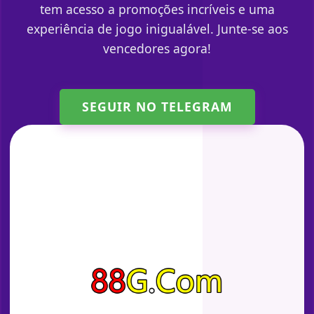
tem acesso a promoções incríveis e uma
experiência de jogo inigualável. Junte-se aos
vencedores agora!
SEGUIR NO TELEGRAM