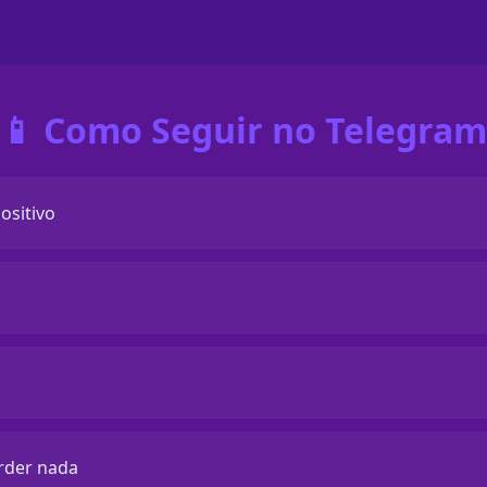
📱 Como Seguir no Telegram
ositivo
erder nada