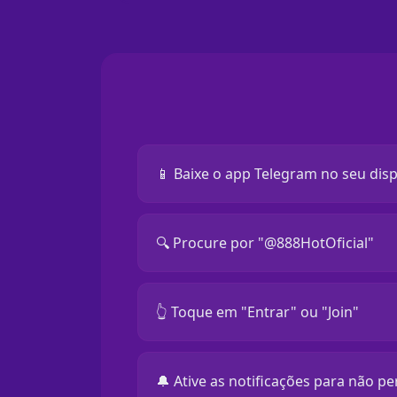
📱 Baixe o app Telegram no seu disp
🔍 Procure por "@888HotOficial"
👆 Toque em "Entrar" ou "Join"
🔔 Ative as notificações para não p