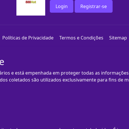
Login
Registrar-se
Políticas de Privacidade
Termos e Condições
Sitemap
de
uários e está empenhada em proteger todas as informações
os coletados são utilizados exclusivamente para fins de m