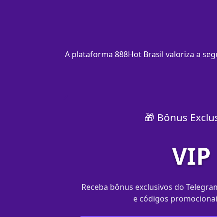
A plataforma 888Hot Brasil valoriza a s
🎁 Bônus Exclu
VIP
Receba bônus exclusivos do Telegra
e códigos promocionai