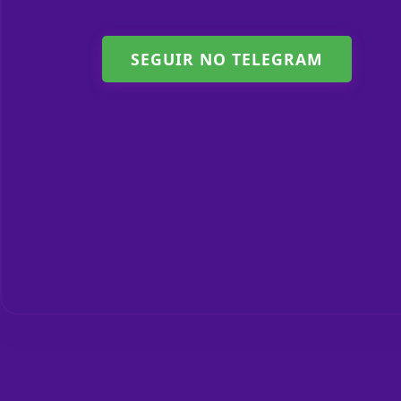
SEGUIR NO TELEGRAM