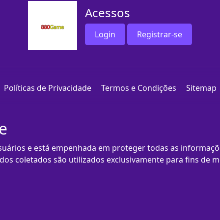
Acessos
Login
Registrar-se
Políticas de Privacidade
Termos e Condições
Sitemap
de
usuários e está empenhada em proteger todas as informaçõ
os coletados são utilizados exclusivamente para fins de m