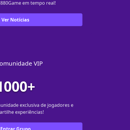
 880Game em tempo real!
Ver Notícias
Comunidade VIP
1000+
unidade exclusiva de jogadores e
rtilhe experiências!
Entrar Grupo