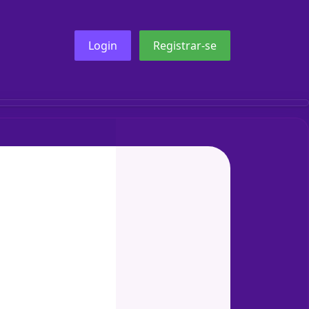
Login
Registrar-se