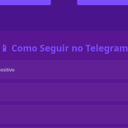
📱 Como Seguir no Telegram
ositivo