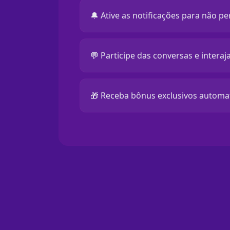
🔔 Ative as notificações para não p
💬 Participe das conversas e interaj
🎁 Receba bônus exclusivos autom