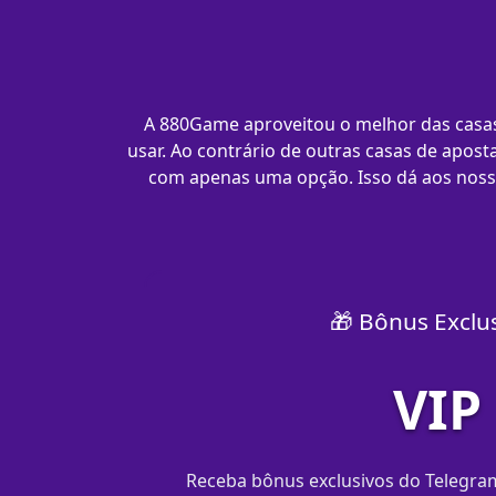
A 880Game aproveitou o melhor das casas 
usar. Ao contrário de outras casas de apos
com apenas uma opção. Isso dá aos nosso
🎁 Bônus Exclu
VIP
Receba bônus exclusivos do Telegra