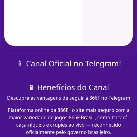
📱 Canal Oficial no Telegram!
📱 Benefícios do Canal
Descubra as vantagens de seguir a 866F no Telegram
Plataforma online da 866F , o site mais seguro com a
maior variedade de jogos 866F Brasil , como bacará,
caça-níqueis e crupiês ao vivo — reconhecido
oficialmente pelo governo brasileiro.