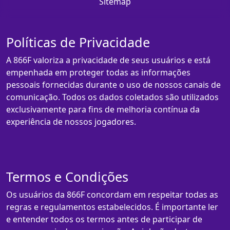
Sitemap
Políticas de Privacidade
A 866F valoriza a privacidade de seus usuários e está
empenhada em proteger todas as informações
pessoais fornecidas durante o uso de nossos canais de
comunicação. Todos os dados coletados são utilizados
exclusivamente para fins de melhoria contínua da
experiência de nossos jogadores.
Termos e Condições
Os usuários da 866F concordam em respeitar todas as
regras e regulamentos estabelecidos. É importante ler
e entender todos os termos antes de participar de