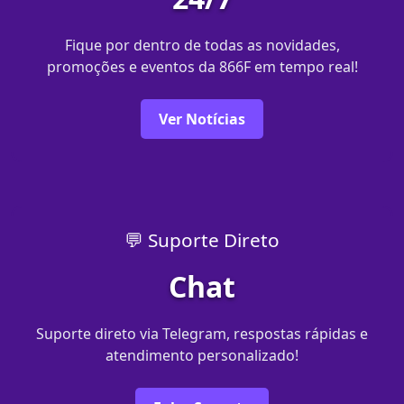
Fique por dentro de todas as novidades,
promoções e eventos da 866F em tempo real!
Ver Notícias
💬 Suporte Direto
Chat
Suporte direto via Telegram, respostas rápidas e
atendimento personalizado!