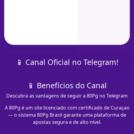
📱 Canal Oficial no Telegram!
📱 Benefícios do Canal
Descubra as vantagens de seguir a 80Pg no Telegram
A 80Pg é um site licenciado com certificado de Curaçao
— o sistema 80Pg Brasil garante uma plataforma de
apostas segura e de alto nível.