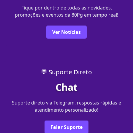
Fique por dentro de todas as novidades,
promoções e eventos da 80Pg em tempo real!
Ver Notícias
💬 Suporte Direto
Chat
Suporte direto via Telegram, respostas rápidas e
atendimento personalizado!
Falar Suporte