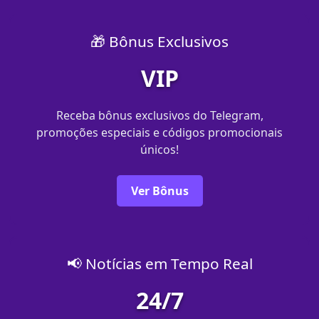
🎁 Bônus Exclusivos
VIP
Receba bônus exclusivos do Telegram,
promoções especiais e códigos promocionais
únicos!
Ver Bônus
📢 Notícias em Tempo Real
24/7