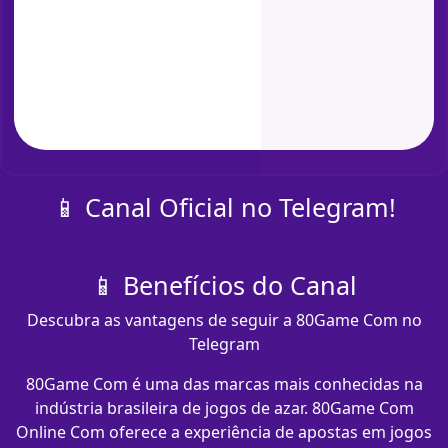
📱 Canal Oficial no Telegram!
📱 Benefícios do Canal
Descubra as vantagens de seguir a 80Game Com no
Telegram
80Game Com é uma das marcas mais conhecidas na
indústria brasileira de jogos de azar. 80Game Com
Online Com oferece a experiência de apostas em jogos