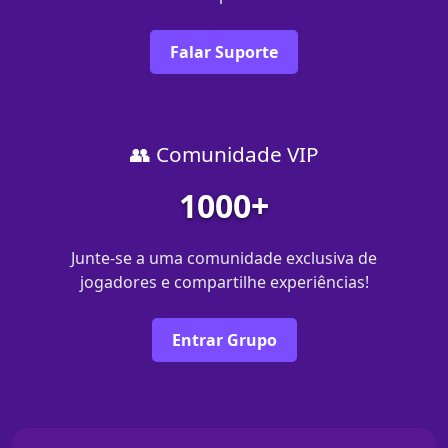
Falar Suporte
👥 Comunidade VIP
1000+
Junte-se a uma comunidade exclusiva de
jogadores e compartilhe experiências!
Entrar Grupo