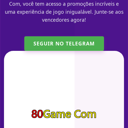
Com, você tem acesso a promoções incríveis e
uma experiência de jogo inigualável. Junte-se aos
vencedores agora!
SEGUIR NO TELEGRAM