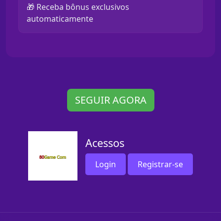
🎁 Receba bônus exclusivos
automaticamente
SEGUIR AGORA
Acessos
Login
Registrar-se