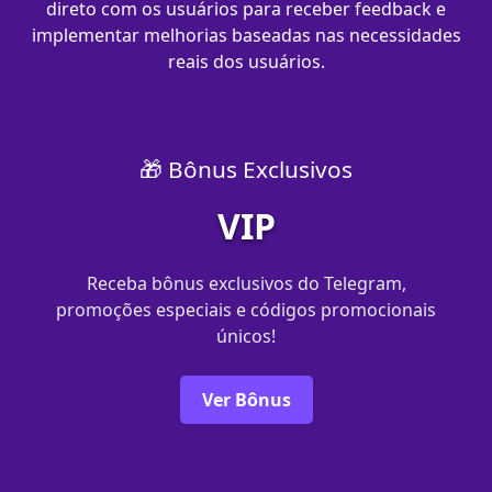
direto com os usuários para receber feedback e
implementar melhorias baseadas nas necessidades
reais dos usuários.
🎁 Bônus Exclusivos
VIP
Receba bônus exclusivos do Telegram,
promoções especiais e códigos promocionais
únicos!
Ver Bônus