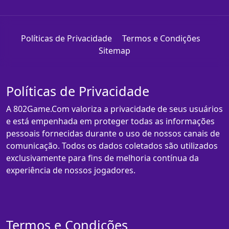
Políticas de Privacidade
Termos e Condições
Sitemap
Políticas de Privacidade
A 802Game.Com valoriza a privacidade de seus usuários
e está empenhada em proteger todas as informações
pessoais fornecidas durante o uso de nossos canais de
comunicação. Todos os dados coletados são utilizados
exclusivamente para fins de melhoria contínua da
experiência de nossos jogadores.
Termos e Condições