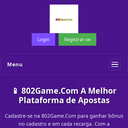
Login
Registrar-se
Menu
📱 802Game.Com A Melhor
Plataforma de Apostas
Cadastre-se na 802Game.Com para ganhar bônus
no cadastro e em cada recarga. Com a