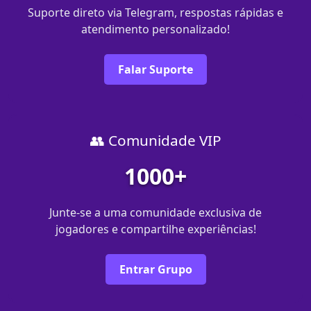
Suporte direto via Telegram, respostas rápidas e
atendimento personalizado!
Falar Suporte
👥 Comunidade VIP
1000+
Junte-se a uma comunidade exclusiva de
jogadores e compartilhe experiências!
Entrar Grupo