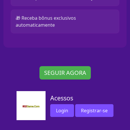
🎁 Receba bônus exclusivos
automaticamente
SEGUIR AGORA
Acessos
Login
Registrar-se