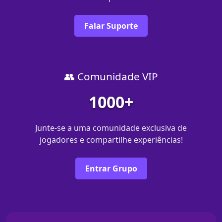
Falar Suporte
👥 Comunidade VIP
1000+
Junte-se a uma comunidade exclusiva de
jogadores e compartilhe experiências!
Entrar Grupo