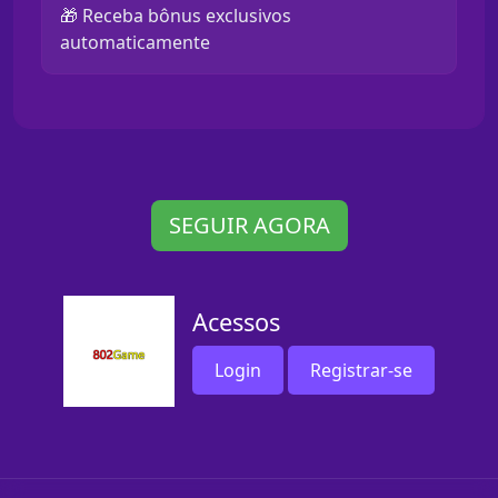
🎁 Receba bônus exclusivos
automaticamente
SEGUIR AGORA
Acessos
Login
Registrar-se