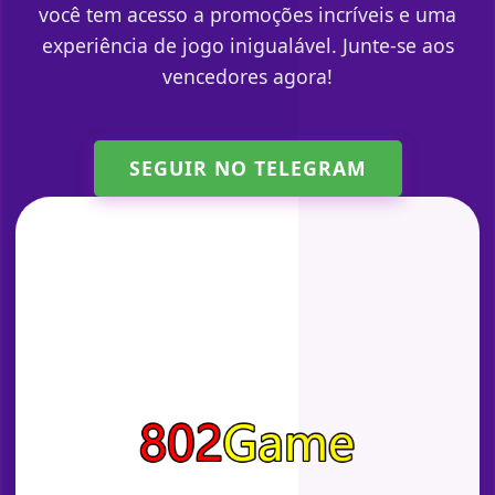
você tem acesso a promoções incríveis e uma
experiência de jogo inigualável. Junte-se aos
vencedores agora!
SEGUIR NO TELEGRAM