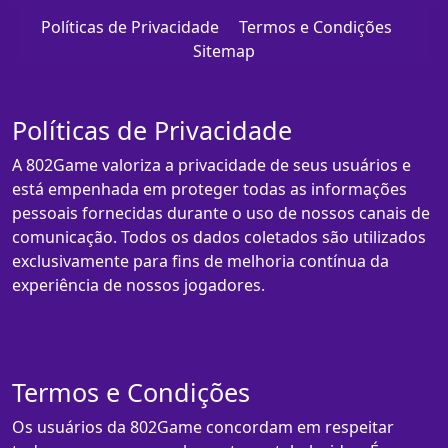
Políticas de Privacidade
Termos e Condições
Sitemap
Políticas de Privacidade
A 802Game valoriza a privacidade de seus usuários e
está empenhada em proteger todas as informações
pessoais fornecidas durante o uso de nossos canais de
comunicação. Todos os dados coletados são utilizados
exclusivamente para fins de melhoria contínua da
experiência de nossos jogadores.
Termos e Condições
Os usuários da 802Game concordam em respeitar