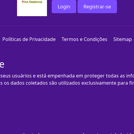
Login
Registrar-se
Políticas de Privacidade
Termos e Condições
Sitemap
de
e seus usuários e está empenhada em proteger todas as in
 os dados coletados são utilizados exclusivamente para fi