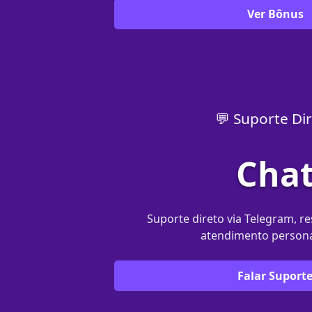
Ver Bônus
💬 Suporte Di
Cha
Suporte direto via Telegram, r
atendimento persona
Falar Suport