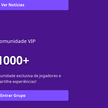
Ver Notícias
Comunidade VIP
1000+
unidade exclusiva de jogadores e
rtilhe experiências!
Entrar Grupo