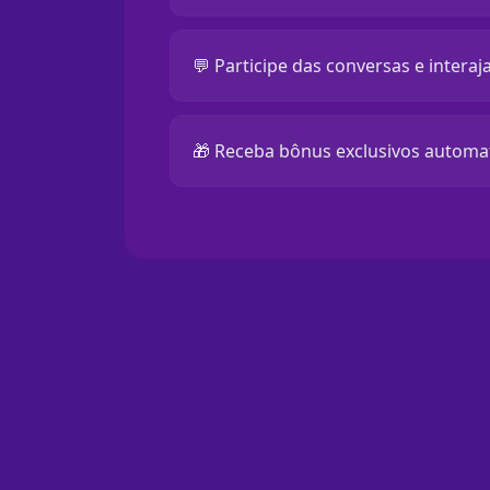
💬 Participe das conversas e interaj
🎁 Receba bônus exclusivos autom