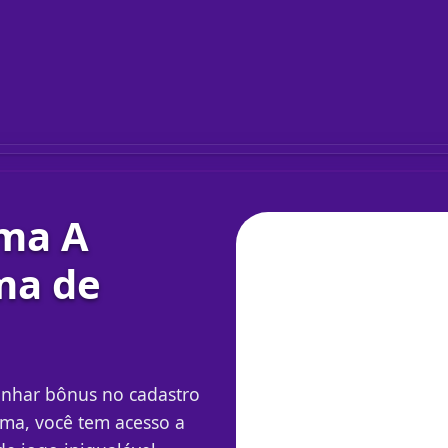
rma A
ma de
anhar bônus no cadastro
rma, você tem acesso a