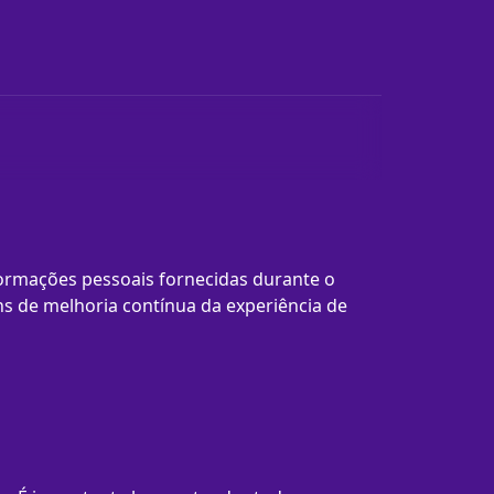
formações pessoais fornecidas durante o
ns de melhoria contínua da experiência de