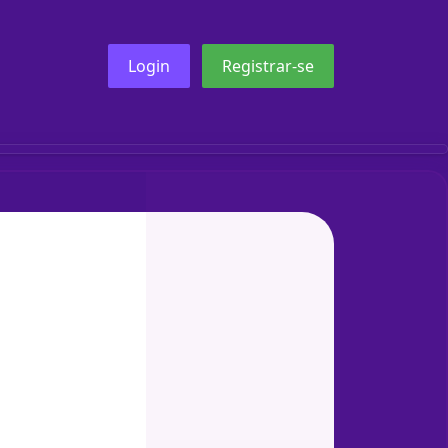
Login
Registrar-se