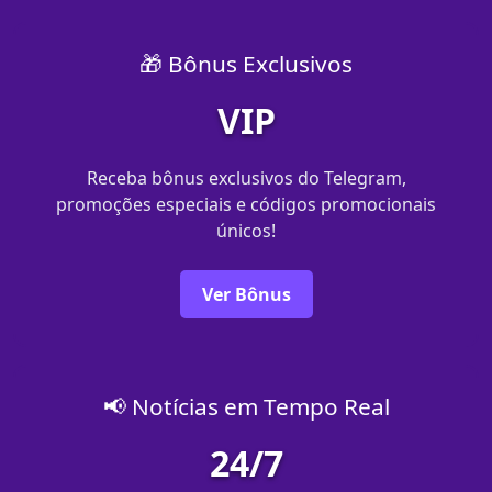
🎁 Bônus Exclusivos
VIP
Receba bônus exclusivos do Telegram,
promoções especiais e códigos promocionais
únicos!
Ver Bônus
📢 Notícias em Tempo Real
24/7