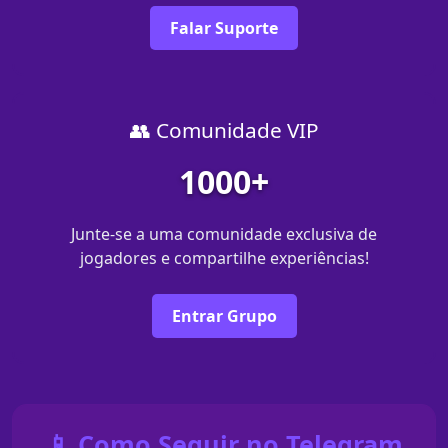
Falar Suporte
👥 Comunidade VIP
1000+
Junte-se a uma comunidade exclusiva de
jogadores e compartilhe experiências!
Entrar Grupo
📱 Como Seguir no Telegram