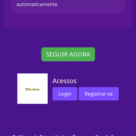
automaticamente
SEGUIR AGORA
Acessos
Login
Registrar-se