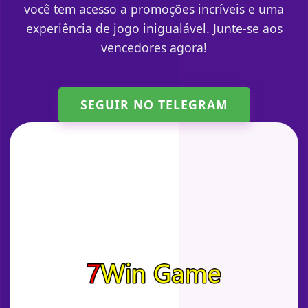
você tem acesso a promoções incríveis e uma
experiência de jogo inigualável. Junte-se aos
vencedores agora!
SEGUIR NO TELEGRAM