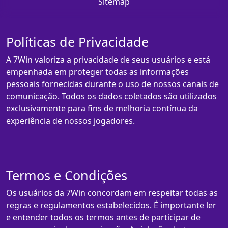
Sitemap
Políticas de Privacidade
A 7Win valoriza a privacidade de seus usuários e está
empenhada em proteger todas as informações
pessoais fornecidas durante o uso de nossos canais de
comunicação. Todos os dados coletados são utilizados
exclusivamente para fins de melhoria contínua da
experiência de nossos jogadores.
Termos e Condições
Os usuários da 7Win concordam em respeitar todas as
regras e regulamentos estabelecidos. É importante ler
e entender todos os termos antes de participar de