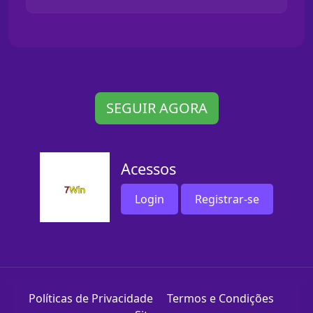
SEGUIR AGORA
Acessos
Login
Registrar-se
Políticas de Privacidade
Termos e Condições