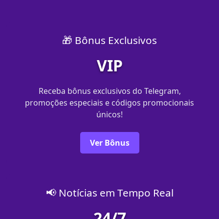
🎁 Bônus Exclusivos
VIP
Receba bônus exclusivos do Telegram,
promoções especiais e códigos promocionais
únicos!
Ver Bônus
📢 Notícias em Tempo Real
24/7