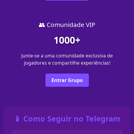
👥 Comunidade VIP
1000+
Junte-se a uma comunidade exclusiva de
jogadores e compartilhe experiências!
Entrar Grupo
📱 Como Seguir no Telegram