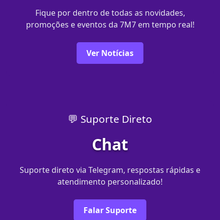
Fique por dentro de todas as novidades,
promoções e eventos da 7M7 em tempo real!
Ver Notícias
💬 Suporte Direto
Chat
Suporte direto via Telegram, respostas rápidas e
atendimento personalizado!
Falar Suporte