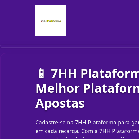
📱 7HH Platafor
Melhor Platafor
Apostas
Cadastre-se na 7HH Plataforma para ga
em cada recarga. Com a 7HH Plataforma