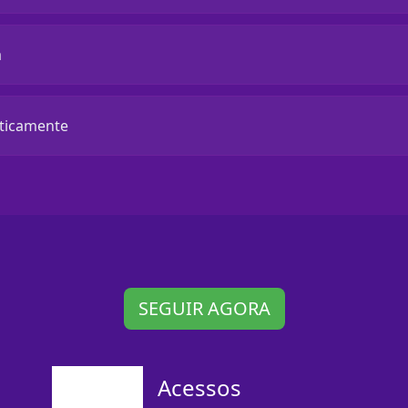
a
aticamente
SEGUIR AGORA
Acessos