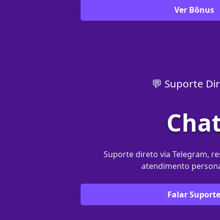
Ver Bônus
💬 Suporte Di
Cha
Suporte direto via Telegram, r
atendimento persona
Falar Suport