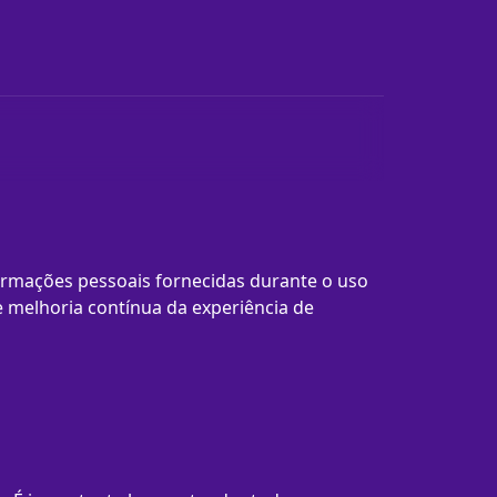
ormações pessoais fornecidas durante o uso
e melhoria contínua da experiência de