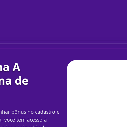
ma A
ma de
nhar bônus no cadastro e
, você tem acesso a