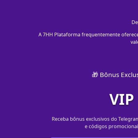
De
A 7HH Plataforma frequentemente oferece
val
🎁 Bônus Exclu
VIP
Receba bônus exclusivos do Telegra
e códigos promocionai