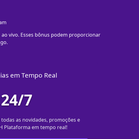
ram
 ao vivo. Esses bônus podem proporcionar
ogo.
cias em Tempo Real
24/7
e todas as novidades, promoções e
H Plataforma em tempo real!