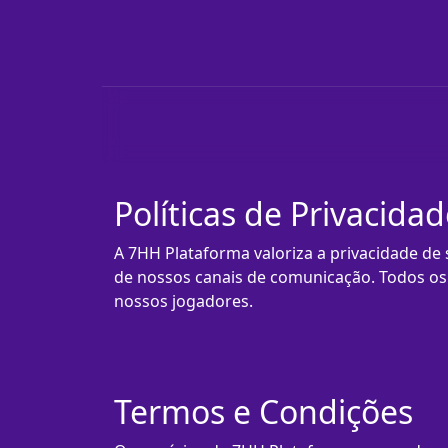
Políticas de Privacida
A 7HH Plataforma valoriza a privacidade d
de nossos canais de comunicação. Todos os 
nossos jogadores.
Termos e Condições