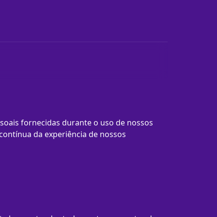
ssoais fornecidas durante o uso de nossos
 contínua da experiência de nossos