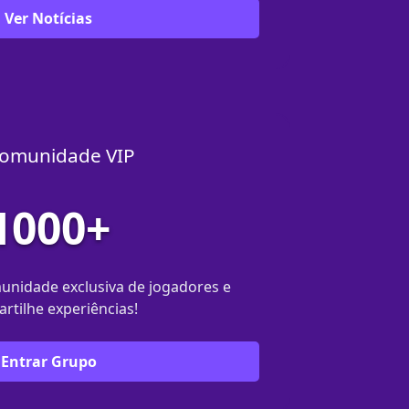
Ver Notícias
Comunidade VIP
1000+
unidade exclusiva de jogadores e
rtilhe experiências!
Entrar Grupo