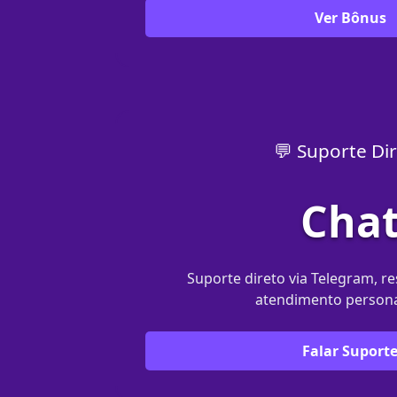
Ver Bônus
💬 Suporte Di
Cha
Suporte direto via Telegram, r
atendimento persona
Falar Suport