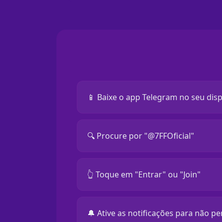
📱 Baixe o app Telegram no seu disp
🔍 Procure por "@7FFOficial"
👆 Toque em "Entrar" ou "Join"
🔔 Ative as notificações para não p