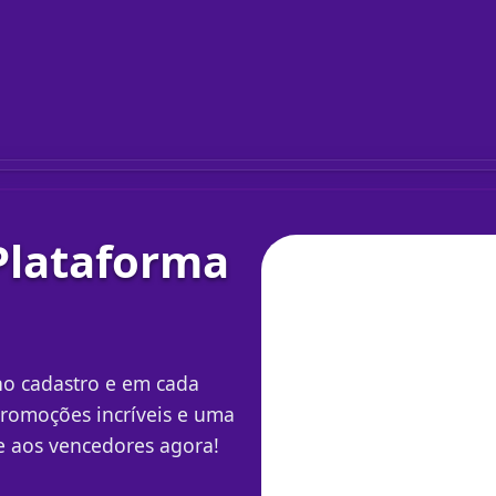
Plataforma
no cadastro e em cada
promoções incríveis e uma
se aos vencedores agora!