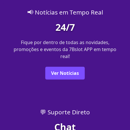
📢 Notícias em Tempo Real
24/7
Fique por dentro de todas as novidades,
promoções e eventos da 7Bslot APP em tempo
real!
Ver Notícias
💬 Suporte Direto
Chat