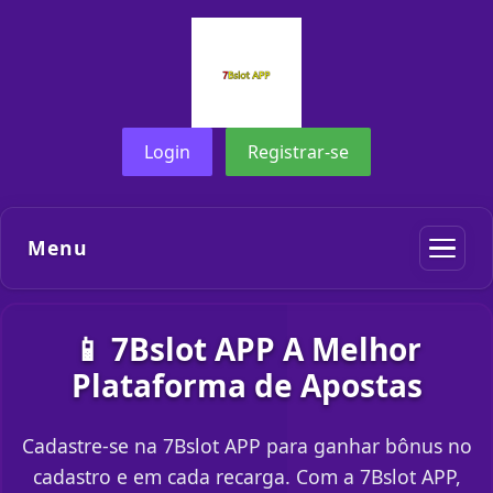
Login
Registrar-se
Menu
📱 7Bslot APP A Melhor
Plataforma de Apostas
Cadastre-se na 7Bslot APP para ganhar bônus no
cadastro e em cada recarga. Com a 7Bslot APP,