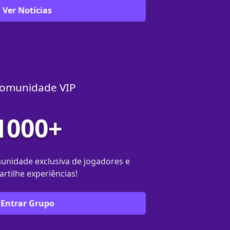
Ver Notícias
Comunidade VIP
1000+
unidade exclusiva de jogadores e
rtilhe experiências!
Entrar Grupo