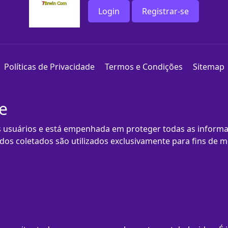
Login
Registrar-se
Políticas de Privacidade
Termos e Condições
Sitemap
de
us usuários e está empenhada em proteger todas as informa
os coletados são utilizados exclusivamente para fins de m