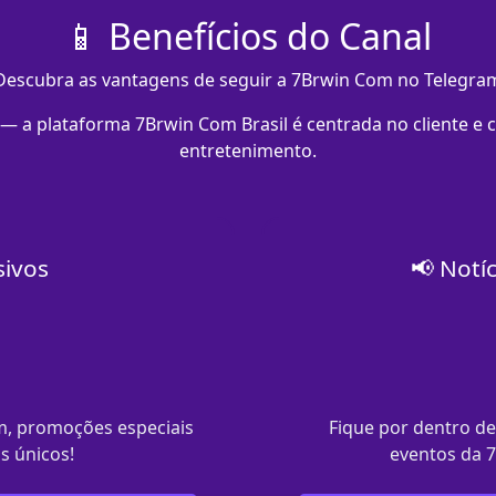
📱 Benefícios do Canal
Descubra as vantagens de seguir a 7Brwin Com no Telegra
— a plataforma 7Brwin Com Brasil é centrada no cliente e 
entretenimento.
sivos
📢 Notí
m, promoções especiais
Fique por dentro d
s únicos!
eventos da 