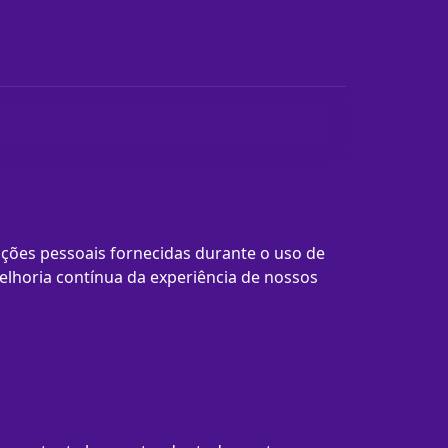
ções pessoais fornecidas durante o uso de
elhoria contínua da experiência de nossos