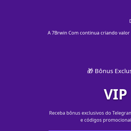
A 7Brwin Com continua criando valor 
🎁 Bônus Exclu
VIP
Receba bônus exclusivos do Telegra
e códigos promocionai