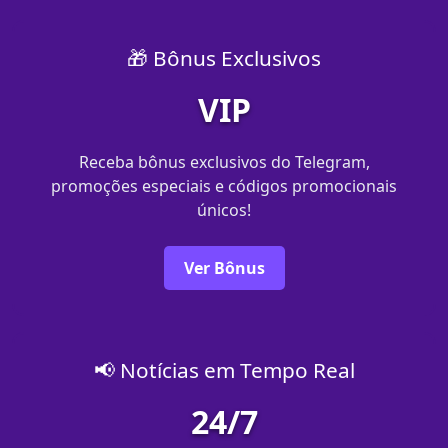
🎁 Bônus Exclusivos
VIP
Receba bônus exclusivos do Telegram,
promoções especiais e códigos promocionais
únicos!
Ver Bônus
📢 Notícias em Tempo Real
24/7