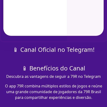
📱 Canal Oficial no Telegram!
📱 Benefícios do Canal
Descubra as vantagens de seguir a 79R no Telegram
O app 79R combina múltiplos estilos de jogos e reúne
uma grande comunidade de jogadores da 79R Brasil
para compartilhar experiências e diversão.