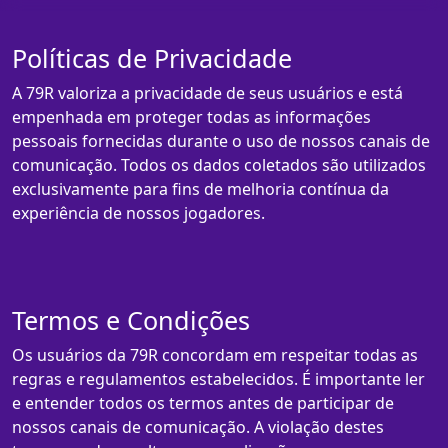
Políticas de Privacidade
A 79R valoriza a privacidade de seus usuários e está
empenhada em proteger todas as informações
pessoais fornecidas durante o uso de nossos canais de
comunicação. Todos os dados coletados são utilizados
exclusivamente para fins de melhoria contínua da
experiência de nossos jogadores.
Termos e Condições
Os usuários da 79R concordam em respeitar todas as
regras e regulamentos estabelecidos. É importante ler
e entender todos os termos antes de participar de
nossos canais de comunicação. A violação destes