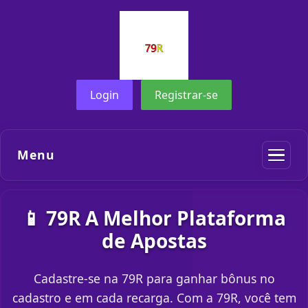
Login
Registrar-se
Menu
📱 79R A Melhor Plataforma
de Apostas
Cadastre-se na 79R para ganhar bônus no
cadastro e em cada recarga. Com a 79R, você tem