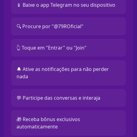
📱 Baixe o app Telegram no seu dispositivo
🔍 Procure por "@79ROficial"
👆 Toque em "Entrar" ou "Join"
🔔 Ative as notificações para não perder
nada
💬 Participe das conversas e interaja
🎁 Receba bônus exclusivos
automaticamente