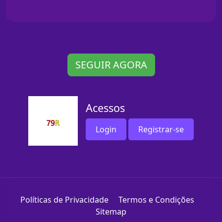
SEGUIR AGORA
Acessos
Login
Registrar-se
Políticas de Privacidade
Termos e Condições
Sitemap