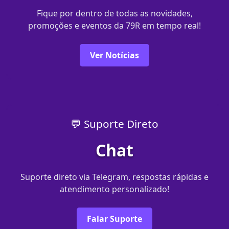
Fique por dentro de todas as novidades,
promoções e eventos da 79R em tempo real!
Ver Notícias
💬 Suporte Direto
Chat
Suporte direto via Telegram, respostas rápidas e
atendimento personalizado!
Falar Suporte