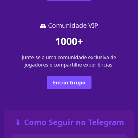
👥 Comunidade VIP
1000+
Junte-se a uma comunidade exclusiva de
jogadores e compartilhe experiências!
Entrar Grupo
📱 Como Seguir no Telegram