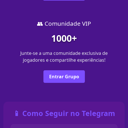
👥 Comunidade VIP
1000+
Junte-se a uma comunidade exclusiva de
jogadores e compartilhe experiências!
Entrar Grupo
📱 Como Seguir no Telegram