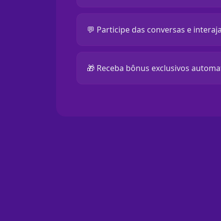
💬 Participe das conversas e interaj
🎁 Receba bônus exclusivos autom