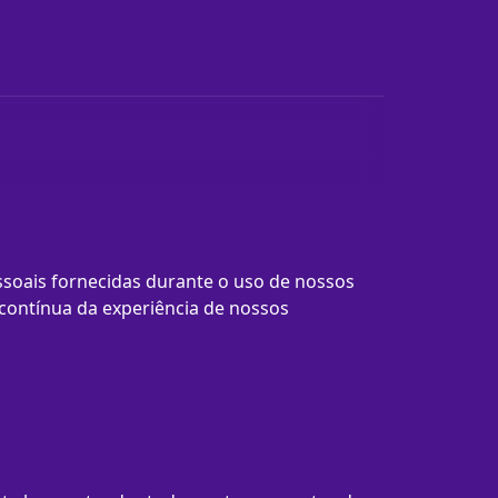
ssoais fornecidas durante o uso de nossos
 contínua da experiência de nossos