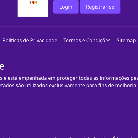
Login
Registrar-se
Políticas de Privacidade
Termos e Condições
Sitemap
de
ios e está empenhada em proteger todas as informações pe
tados são utilizados exclusivamente para fins de melhoria