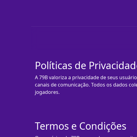
Políticas de Privacida
A 79B valoriza a privacidade de seus usuár
canais de comunicação. Todos os dados cole
jogadores.
Termos e Condições