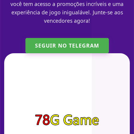
você tem acesso a promoções incríveis e uma
experiência de jogo inigualável. Junte-se aos
vencedores agora!
SEGUIR NO TELEGRAM