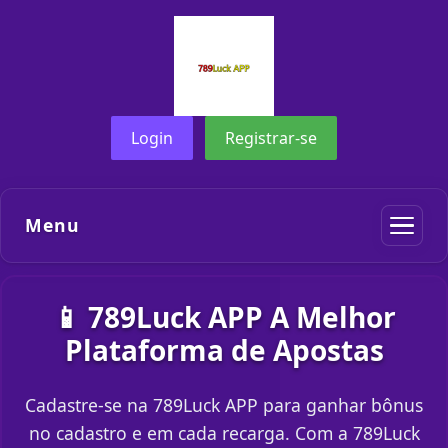
Login
Registrar-se
Menu
📱 789Luck APP A Melhor
Plataforma de Apostas
Cadastre-se na 789Luck APP para ganhar bônus
no cadastro e em cada recarga. Com a 789Luck