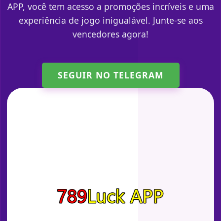
APP, você tem acesso a promoções incríveis e uma
experiência de jogo inigualável. Junte-se aos
vencedores agora!
SEGUIR NO TELEGRAM