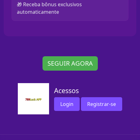
🎁 Receba bônus exclusivos
automaticamente
SEGUIR AGORA
Acessos
Login
Registrar-se