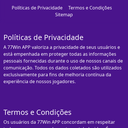
Políticas de Privacidade
Termos e Condições
Sitemap
Políticas de Privacidade
A 77Win APP valoriza a privacidade de seus usuários e
está empenhada em proteger todas as informações
pessoais fornecidas durante o uso de nossos canais de
comunicação. Todos os dados coletados são utilizados
exclusivamente para fins de melhoria contínua da
experiência de nossos jogadores.
Termos e Condições
Os usuários da 77Win APP concordam em respeitar