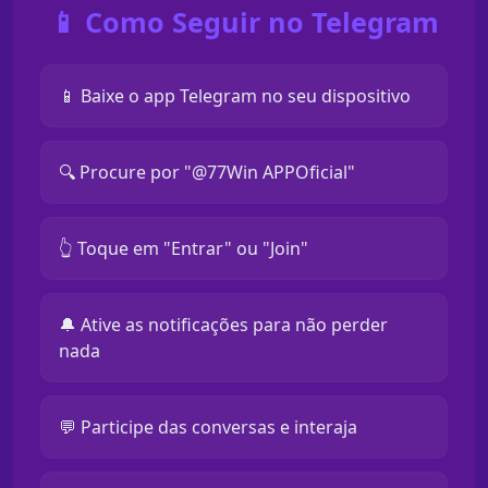
📱 Como Seguir no Telegram
📱 Baixe o app Telegram no seu dispositivo
🔍 Procure por "@77Win APPOficial"
👆 Toque em "Entrar" ou "Join"
🔔 Ative as notificações para não perder
nada
💬 Participe das conversas e interaja