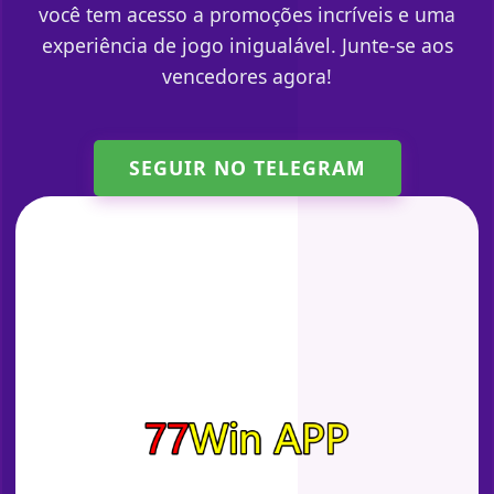
você tem acesso a promoções incríveis e uma
experiência de jogo inigualável. Junte-se aos
vencedores agora!
SEGUIR NO TELEGRAM