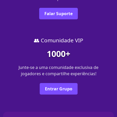
Falar Suporte
👥 Comunidade VIP
1000+
Junte-se a uma comunidade exclusiva de
jogadores e compartilhe experiências!
Entrar Grupo