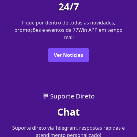
24/7
Fique por dentro de todas as novidades,
promoções e eventos da 77Win APP em tempo
real!
Ver Notícias
💬 Suporte Direto
Chat
Suporte direto via Telegram, respostas rápidas e
atendimento personalizado!