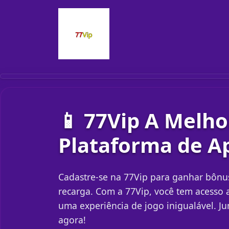
📱 77Vip A Melho
Plataforma de A
Cadastre-se na 77Vip para ganhar bônu
recarga. Com a 77Vip, você tem acesso 
uma experiência de jogo inigualável. J
agora!