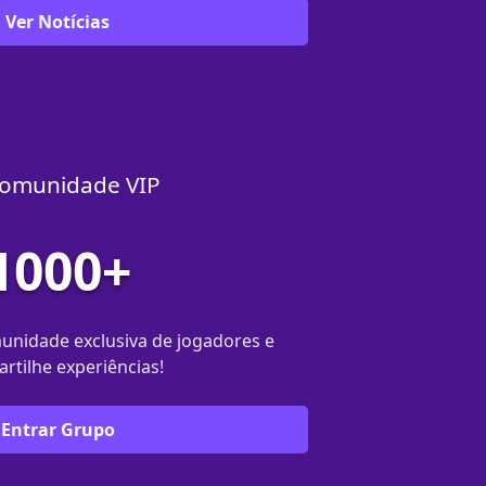
Ver Notícias
Comunidade VIP
1000+
unidade exclusiva de jogadores e
rtilhe experiências!
Entrar Grupo