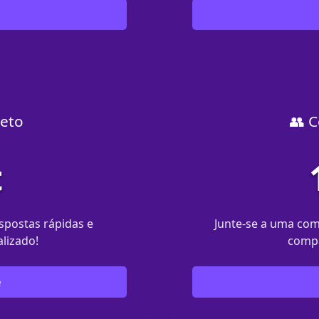
reto
👥 
t
espostas rápidas e
Junte-se a uma com
lizado!
compa
e