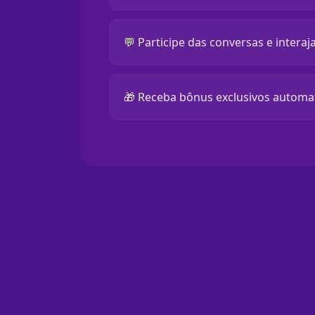
💬 Participe das conversas e interaj
🎁 Receba bônus exclusivos autom