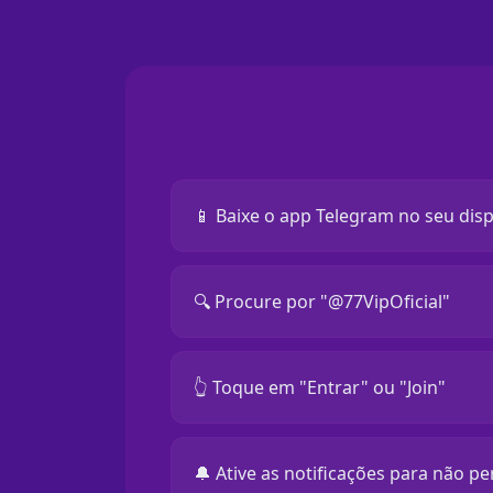
📱 Baixe o app Telegram no seu disp
🔍 Procure por "@77VipOficial"
👆 Toque em "Entrar" ou "Join"
🔔 Ative as notificações para não p