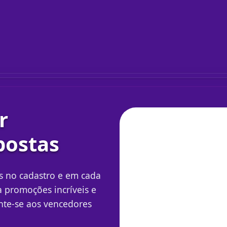
r
postas
s no cadastro e em cada
a promoções incríveis e
unte-se aos vencedores