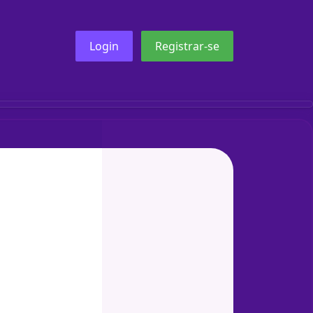
Login
Registrar-se