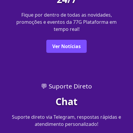
Fique por dentro de todas as novidades,
promoções e eventos da 77G Plataforma em
tempo real!
Ver Notícias
💬 Suporte Direto
Chat
Suporte direto via Telegram, respostas rápidas e
atendimento personalizado!