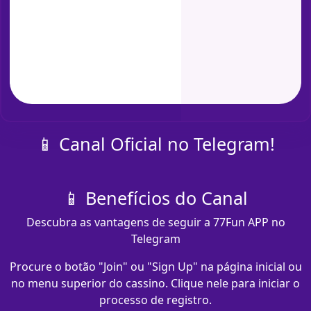
📱 Canal Oficial no Telegram!
📱 Benefícios do Canal
Descubra as vantagens de seguir a 77Fun APP no
Telegram
Procure o botão "Join" ou "Sign Up" na página inicial ou
no menu superior do cassino. Clique nele para iniciar o
processo de registro.