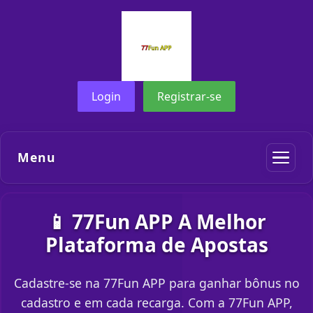
Login
Registrar-se
Menu
📱 77Fun APP A Melhor
Plataforma de Apostas
Cadastre-se na 77Fun APP para ganhar bônus no
cadastro e em cada recarga. Com a 77Fun APP,