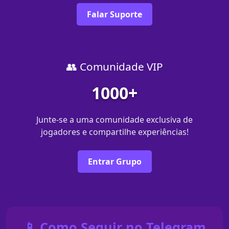
Falar Suporte
👥 Comunidade VIP
1000+
Junte-se a uma comunidade exclusiva de
jogadores e compartilhe experiências!
Entrar Grupo
📱 Como Seguir no Telegram