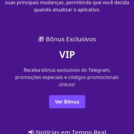
suas principais mudanças, permitindo que você decida
quando atualizar o aplicativo.
🎁 Bônus Exclusivos
VIP
Receba bônus exclusivos do Telegram,
promoções especiais e códigos promocionais
únicos!
Ver Bônus
📢 Notícias em Tempo Real