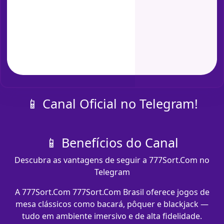
📱 Canal Oficial no Telegram!
📱 Benefícios do Canal
Descubra as vantagens de seguir a 777Sort.Com no
Telegram
A 777Sort.Com 777Sort.Com Brasil oferece jogos de
mesa clássicos como bacará, pôquer e blackjack —
tudo em ambiente imersivo e de alta fidelidade.