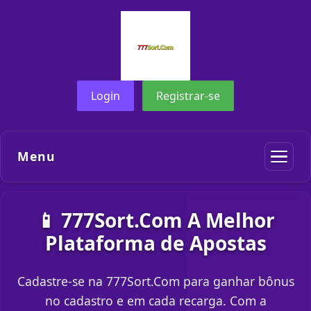
Login
Registrar-se
Menu
📱 777Sort.Com A Melhor
Plataforma de Apostas
Cadastre-se na 777Sort.Com para ganhar bônus
no cadastro e em cada recarga. Com a