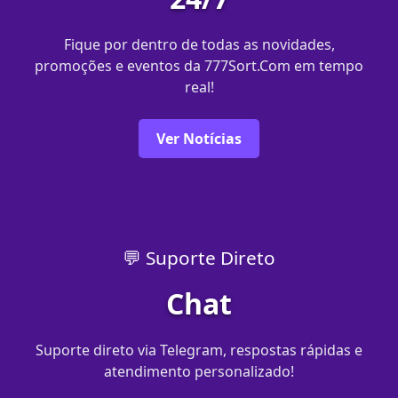
Fique por dentro de todas as novidades,
promoções e eventos da 777Sort.Com em tempo
real!
Ver Notícias
💬 Suporte Direto
Chat
Suporte direto via Telegram, respostas rápidas e
atendimento personalizado!