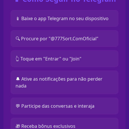
📱 Baixe o app Telegram no seu dispositivo
🔍 Procure por "@777Sort.ComOficial"
👆 Toque em "Entrar" ou "Join"
🔔 Ative as notificações para não perder
nada
💬 Participe das conversas e interaja
🎁 Receba bônus exclusivos