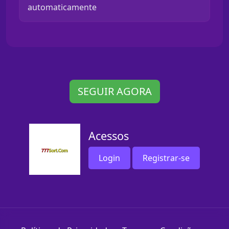
automaticamente
SEGUIR AGORA
Acessos
Login
Registrar-se