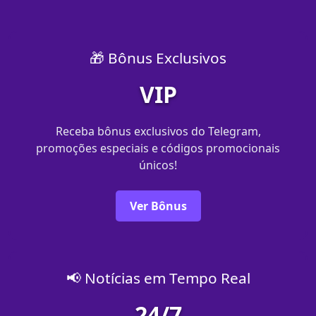
🎁 Bônus Exclusivos
VIP
Receba bônus exclusivos do Telegram,
promoções especiais e códigos promocionais
únicos!
Ver Bônus
📢 Notícias em Tempo Real
24/7