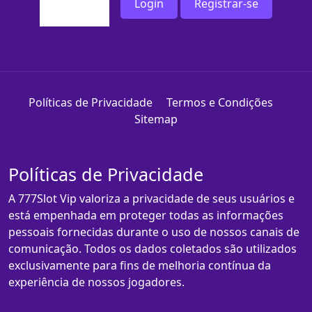
Login
Registrar-se
Políticas de Privacidade
Termos e Condições
Sitemap
Políticas de Privacidade
A 777Slot Vip valoriza a privacidade de seus usuários e
está empenhada em proteger todas as informações
pessoais fornecidas durante o uso de nossos canais de
comunicação. Todos os dados coletados são utilizados
exclusivamente para fins de melhoria contínua da
experiência de nossos jogadores.