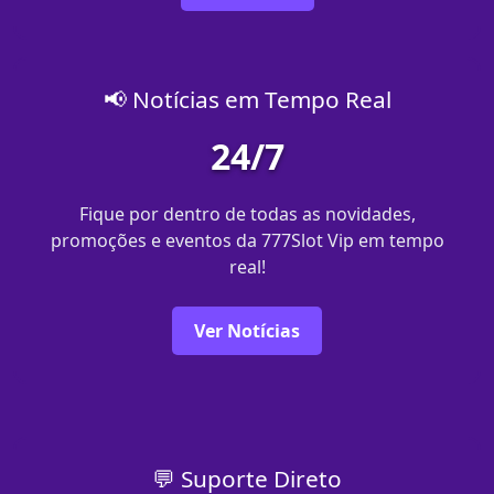
📢 Notícias em Tempo Real
24/7
Fique por dentro de todas as novidades,
promoções e eventos da 777Slot Vip em tempo
real!
Ver Notícias
💬 Suporte Direto