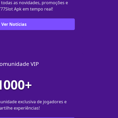
e todas as novidades, promoções e
777Slot Apk em tempo real!
Ver Notícias
Comunidade VIP
1000+
unidade exclusiva de jogadores e
rtilhe experiências!