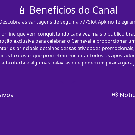
📱 Benefícios do Canal
Descubra as vantagens de seguir a 777Slot Apk no Telegra
online que vem conquistando cada vez mais o público brasi
ção exclusiva para celebrar o Carnaval e proporcionar u
tar os principais detalhes dessas atividades promocionais
êmios luxuosos que prometem encantar todos os apostadore
ada oferta e algumas palavras que podem inspirar a geraçã
sivos
📢 Notí