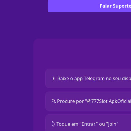
Falar Suport
📱 Baixe o app Telegram no seu disp
🔍 Procure por "@777Slot ApkOficia
👆 Toque em "Entrar" ou "Join"