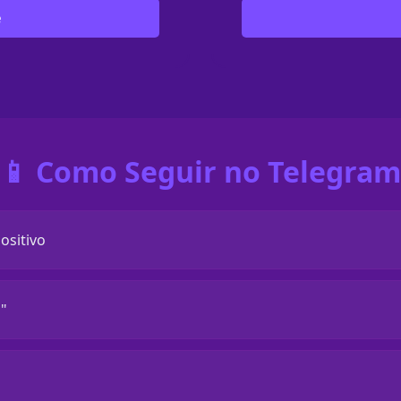
e
📱 Como Seguir no Telegram
ositivo
l"