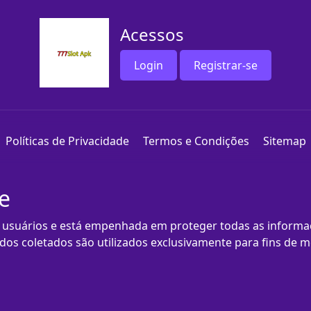
Acessos
Login
Registrar-se
Políticas de Privacidade
Termos e Condições
Sitemap
de
us usuários e está empenhada em proteger todas as informa
os coletados são utilizados exclusivamente para fins de m