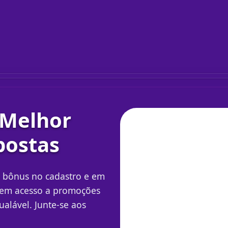
 Melhor
postas
r bônus no cadastro e em
 tem acesso a promoções
ualável. Junte-se aos