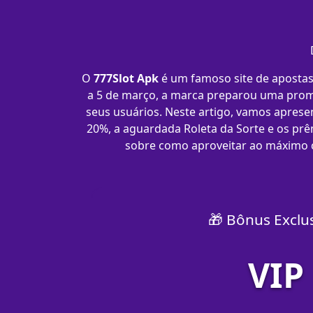
O
777Slot Apk
é um famoso site de apostas 
a 5 de março, a marca preparou uma promo
seus usuários. Neste artigo, vamos apresen
20%, a aguardada Roleta da Sorte e os pr
sobre como aproveitar ao máximo c
🎁 Bônus Exclu
VIP