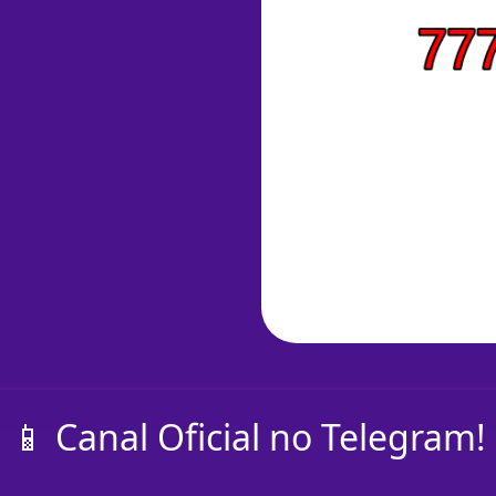
📱 Canal Oficial no Telegram!