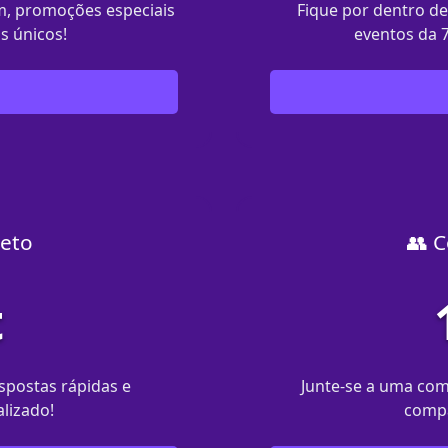
m, promoções especiais
Fique por dentro d
s únicos!
eventos da 
reto
👥 
t
espostas rápidas e
Junte-se a uma com
lizado!
compa