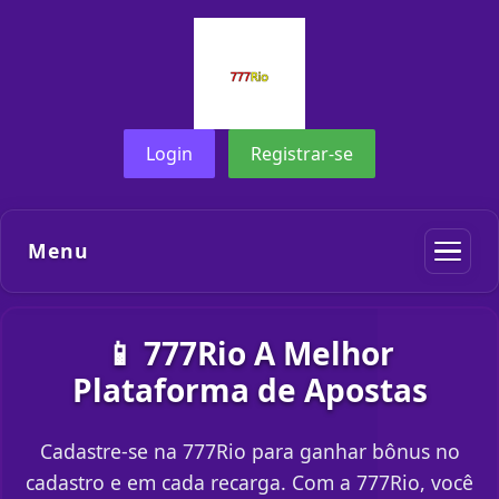
Login
Registrar-se
Menu
📱 777Rio A Melhor
Plataforma de Apostas
Cadastre-se na 777Rio para ganhar bônus no
cadastro e em cada recarga. Com a 777Rio, você