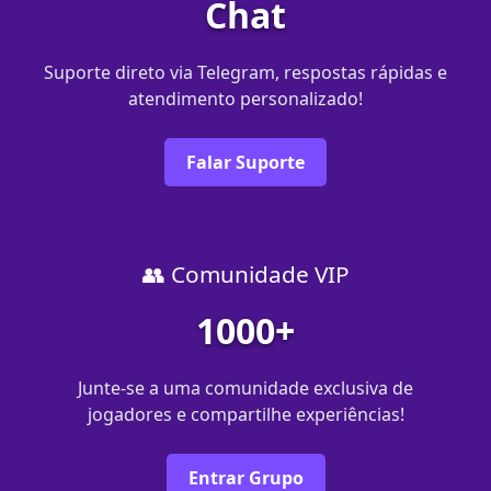
Chat
Suporte direto via Telegram, respostas rápidas e
atendimento personalizado!
Falar Suporte
👥 Comunidade VIP
1000+
Junte-se a uma comunidade exclusiva de
jogadores e compartilhe experiências!
Entrar Grupo