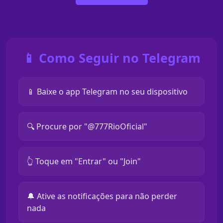
📱 Como Seguir no Telegram
📱 Baixe o app Telegram no seu dispositivo
🔍 Procure por "@777RioOficial"
👆 Toque em "Entrar" ou "Join"
🔔 Ative as notificações para não perder
nada