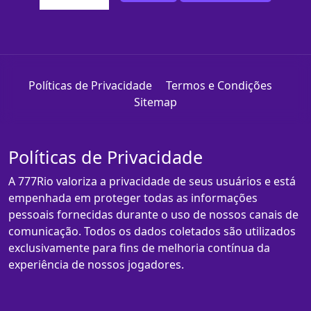
Políticas de Privacidade
Termos e Condições
Sitemap
Políticas de Privacidade
A 777Rio valoriza a privacidade de seus usuários e está
empenhada em proteger todas as informações
pessoais fornecidas durante o uso de nossos canais de
comunicação. Todos os dados coletados são utilizados
exclusivamente para fins de melhoria contínua da
experiência de nossos jogadores.