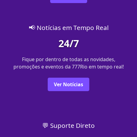
📢 Notícias em Tempo Real
24/7
Fique por dentro de todas as novidades,
promoções e eventos da 777Rio em tempo real!
Ver Notícias
💬 Suporte Direto