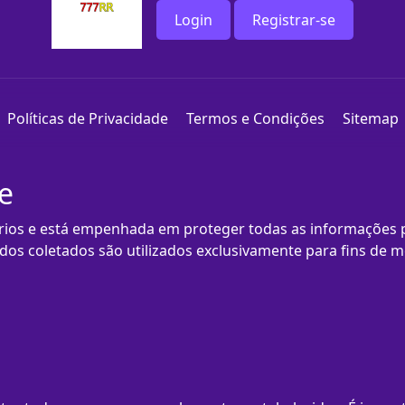
Login
Registrar-se
Políticas de Privacidade
Termos e Condições
Sitemap
de
ários e está empenhada em proteger todas as informações 
os coletados são utilizados exclusivamente para fins de m