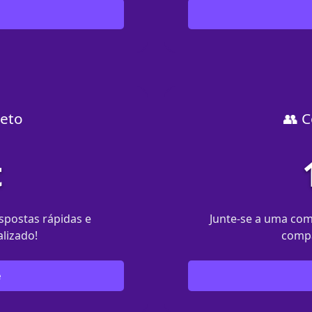
reto
👥 
t
espostas rápidas e
Junte-se a uma com
lizado!
compa
e