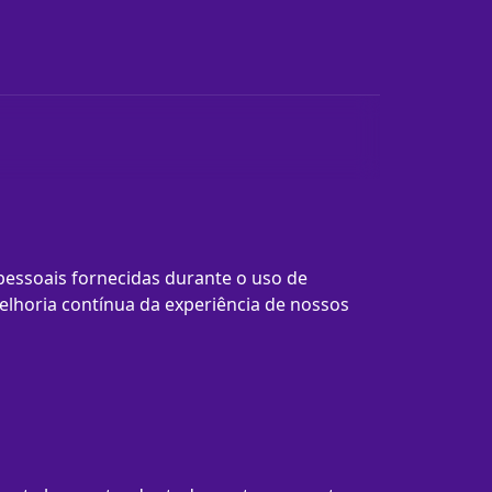
pessoais fornecidas durante o uso de
elhoria contínua da experiência de nossos