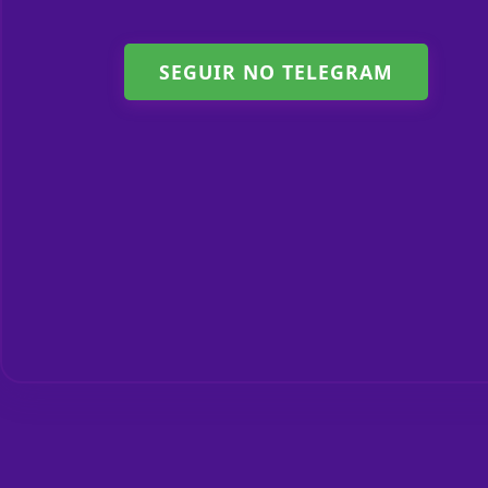
SEGUIR NO TELEGRAM