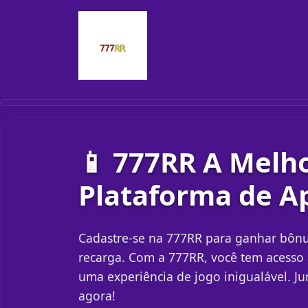
📱 777RR A Melh
Plataforma de A
Cadastre-se na 777RR para ganhar bônu
recarga. Com a 777RR, você tem acesso 
uma experiência de jogo inigualável. J
agora!