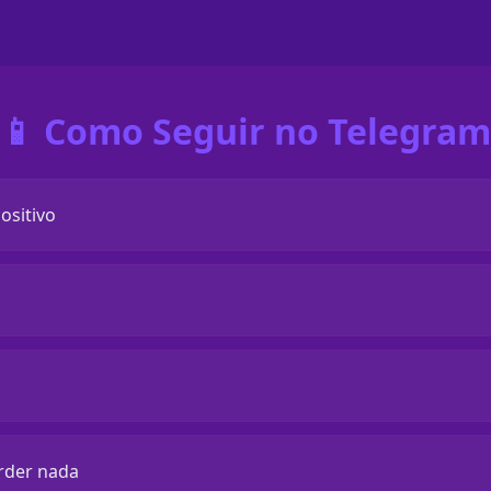
📱 Como Seguir no Telegram
ositivo
erder nada