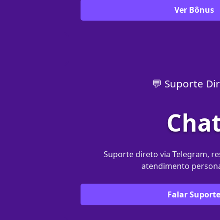
Ver Bônus
💬 Suporte Di
Cha
Suporte direto via Telegram, r
atendimento persona
Falar Suport