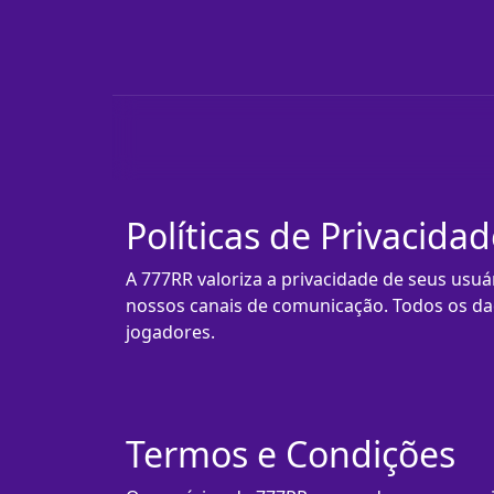
Políticas de Privacida
A 777RR valoriza a privacidade de seus usu
nossos canais de comunicação. Todos os dad
jogadores.
Termos e Condições