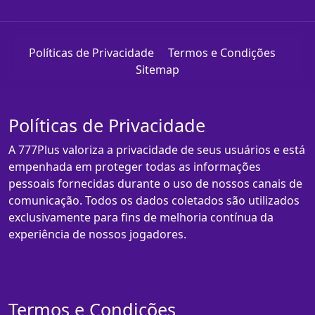
Políticas de Privacidade
Termos e Condições
Sitemap
Políticas de Privacidade
A 777Plus valoriza a privacidade de seus usuários e está
empenhada em proteger todas as informações
pessoais fornecidas durante o uso de nossos canais de
comunicação. Todos os dados coletados são utilizados
exclusivamente para fins de melhoria contínua da
experiência de nossos jogadores.
Termos e Condições