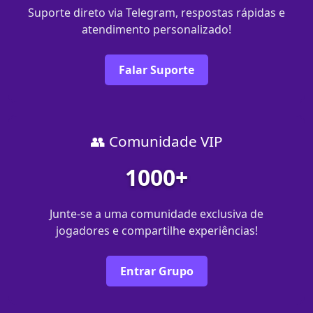
Suporte direto via Telegram, respostas rápidas e
atendimento personalizado!
Falar Suporte
👥 Comunidade VIP
1000+
Junte-se a uma comunidade exclusiva de
jogadores e compartilhe experiências!
Entrar Grupo