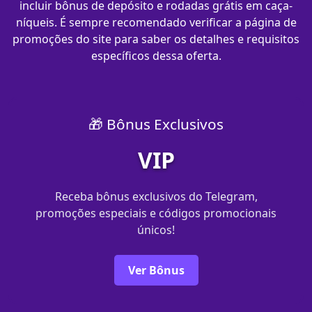
incluir bônus de depósito e rodadas grátis em caça-
níqueis. É sempre recomendado verificar a página de
promoções do site para saber os detalhes e requisitos
específicos dessa oferta.
🎁 Bônus Exclusivos
VIP
Receba bônus exclusivos do Telegram,
promoções especiais e códigos promocionais
únicos!
Ver Bônus