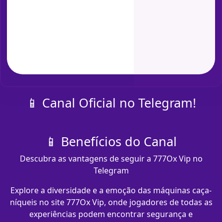
📱 Canal Oficial no Telegram!
📱 Benefícios do Canal
Descubra as vantagens de seguir a 777Ox Vip no
Telegram
Explore a diversidade e a emoção das máquinas caça-
níqueis no site 777Ox Vip, onde jogadores de todas as
experiências podem encontrar segurança e