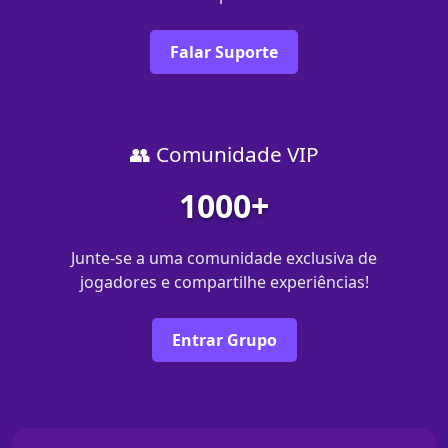
Falar Suporte
👥 Comunidade VIP
1000+
Junte-se a uma comunidade exclusiva de
jogadores e compartilhe experiências!
Entrar Grupo