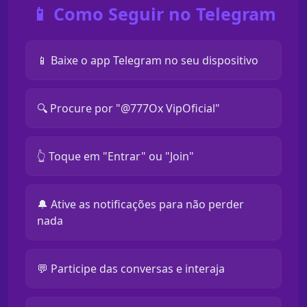
📱 Como Seguir no Telegram
📱 Baixe o app Telegram no seu dispositivo
🔍 Procure por "@777Ox VipOficial"
👆 Toque em "Entrar" ou "Join"
🔔 Ative as notificações para não perder
nada
💬 Participe das conversas e interaja