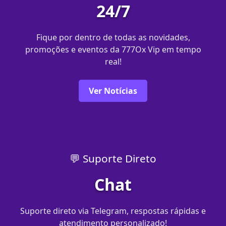
24/7
Fique por dentro de todas as novidades,
promoções e eventos da 777Ox Vip em tempo
real!
Ver Notícias
💬 Suporte Direto
Chat
Suporte direto via Telegram, respostas rápidas e
atendimento personalizado!