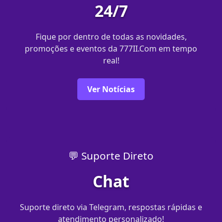
24/7
Fique por dentro de todas as novidades,
promoções e eventos da 777II.Com em tempo
real!
Ver Notícias
💬 Suporte Direto
Chat
Suporte direto via Telegram, respostas rápidas e
atendimento personalizado!