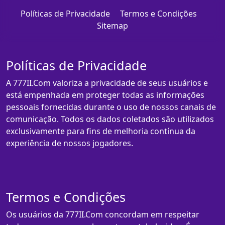
Políticas de Privacidade
Termos e Condições
Sitemap
Políticas de Privacidade
A 777II.Com valoriza a privacidade de seus usuários e
está empenhada em proteger todas as informações
pessoais fornecidas durante o uso de nossos canais de
comunicação. Todos os dados coletados são utilizados
exclusivamente para fins de melhoria contínua da
experiência de nossos jogadores.
Termos e Condições
Os usuários da 777II.Com concordam em respeitar