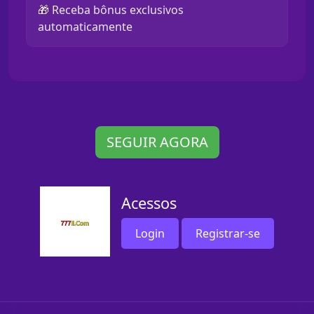
🎁 Receba bônus exclusivos
automaticamente
SEGUIR AGORA
Acessos
Login
Registrar-se