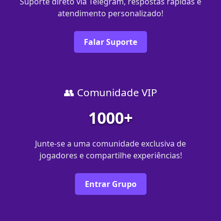
Suporte direto via Telegram, respostas rápidas e
atendimento personalizado!
Falar Suporte
👥 Comunidade VIP
1000+
Junte-se a uma comunidade exclusiva de
jogadores e compartilhe experiências!
Entrar Grupo