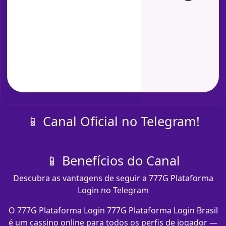
📱 Canal Oficial no Telegram!
📱 Benefícios do Canal
Descubra as vantagens de seguir a 777G Plataforma
Login no Telegram
O 777G Plataforma Login 777G Plataforma Login Brasil
é um cassino online para todos os perfis de jogador —