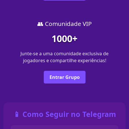
👥 Comunidade VIP
1000+
Junte-se a uma comunidade exclusiva de
jogadores e compartilhe experiências!
Entrar Grupo
📱 Como Seguir no Telegram