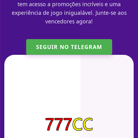
tem acesso a promoções incríveis e uma
experiência de jogo inigualável. Junte-se aos
vencedores agora!
SEGUIR NO TELEGRAM