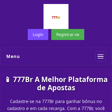
Login
Registrar-se
Menu
📱 777Br A Melhor Plataforma
de Apostas
Cadastre-se na 777Br para ganhar bônus no
cadastro e em cada recarga. Com a 777Br, você