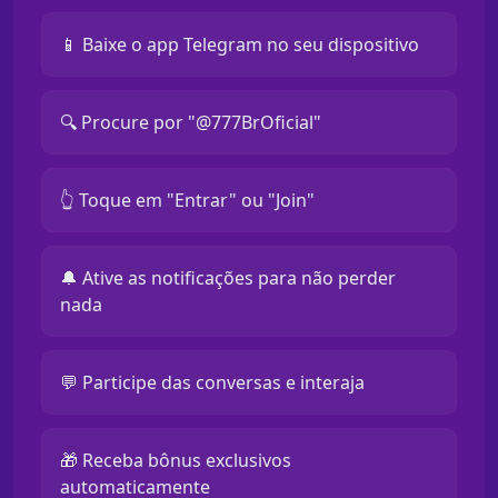
📱 Baixe o app Telegram no seu dispositivo
🔍 Procure por "@777BrOficial"
👆 Toque em "Entrar" ou "Join"
🔔 Ative as notificações para não perder
nada
💬 Participe das conversas e interaja
🎁 Receba bônus exclusivos
automaticamente