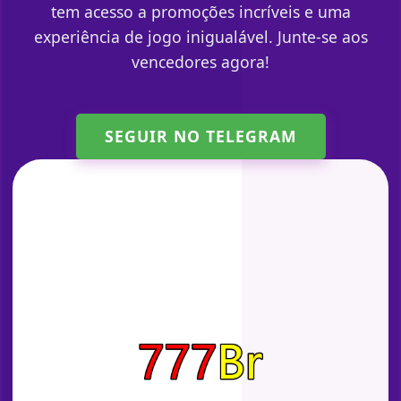
tem acesso a promoções incríveis e uma
experiência de jogo inigualável. Junte-se aos
vencedores agora!
SEGUIR NO TELEGRAM