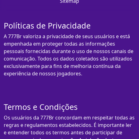
Sitemap
Políticas de Privacidade
A 777Br valoriza a privacidade de seus usuários e está
empenhada em proteger todas as informações
pessoais fornecidas durante o uso de nossos canais de
comunicação. Todos os dados coletados são utilizados
exclusivamente para fins de melhoria contínua da
experiência de nossos jogadores.
Termos e Condições
Os usuários da 777Br concordam em respeitar todas as
regras e regulamentos estabelecidos. É importante ler
e entender todos os termos antes de participar de