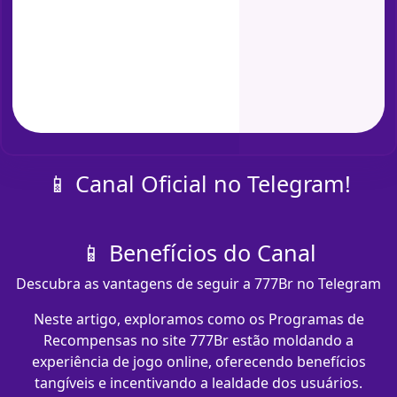
📱 Canal Oficial no Telegram!
📱 Benefícios do Canal
Descubra as vantagens de seguir a 777Br no Telegram
Neste artigo, exploramos como os Programas de
Recompensas no site 777Br estão moldando a
experiência de jogo online, oferecendo benefícios
tangíveis e incentivando a lealdade dos usuários.