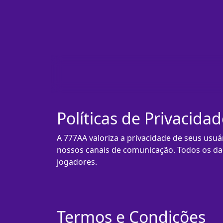
Políticas de Privacida
A 777AA valoriza a privacidade de seus usu
nossos canais de comunicação. Todos os dad
jogadores.
Termos e Condições