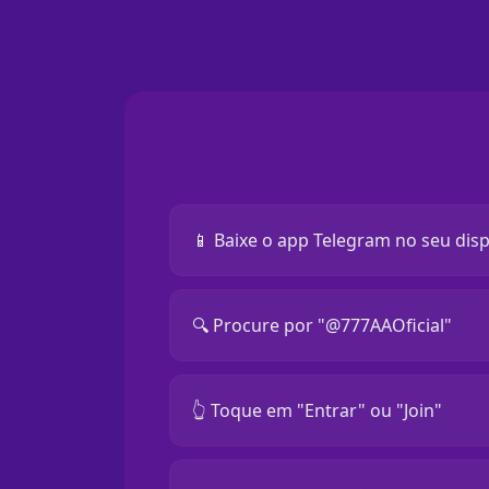
📱 Baixe o app Telegram no seu disp
🔍 Procure por "@777AAOficial"
👆 Toque em "Entrar" ou "Join"