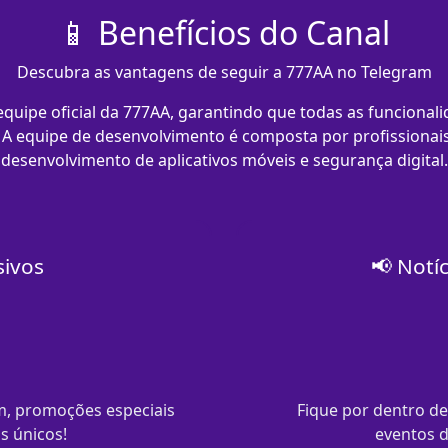
📱 Benefícios do Canal
Descubra as vantagens de seguir a 777AA no Telegram
equipe oficial da 777AA, garantindo que todas as funcion
 A equipe de desenvolvimento é composta por profission
desenvolvimento de aplicativos móveis e segurança digital.
sivos
📢 Notí
m, promoções especiais
Fique por dentro d
s únicos!
eventos d