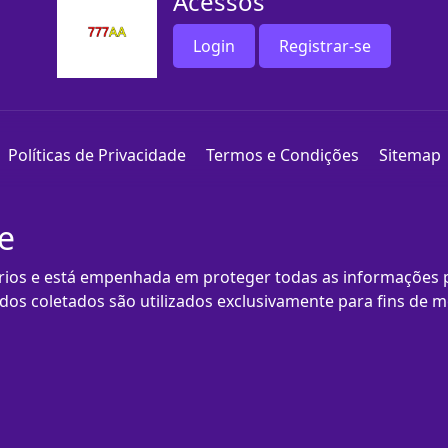
Acessos
Login
Registrar-se
Políticas de Privacidade
Termos e Condições
Sitemap
de
ários e está empenhada em proteger todas as informações 
os coletados são utilizados exclusivamente para fins de m