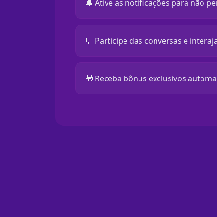
🔔 Ative as notificações para não p
💬 Participe das conversas e interaj
🎁 Receba bônus exclusivos autom