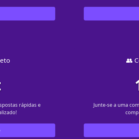
reto
👥 
t
espostas rápidas e
Junte-se a uma com
lizado!
compa
e