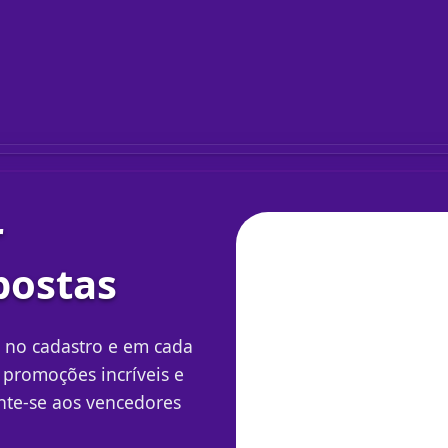
r
postas
 no cadastro e em cada
 promoções incríveis e
unte-se aos vencedores