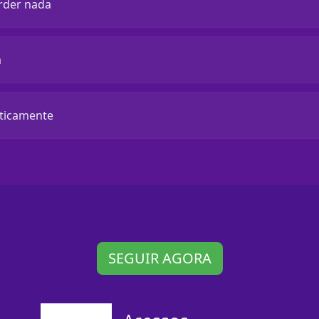
erder nada
a
aticamente
SEGUIR AGORA