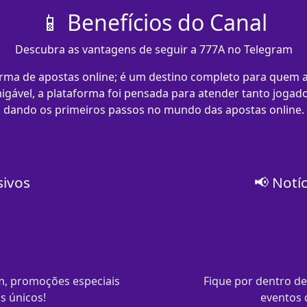
📱 Benefícios do Canal
Descubra as vantagens de seguir a 777A no Telegram
ma de apostas online; é um destino completo para quem am
igável, a plataforma foi pensada para atender tanto jogado
dando os primeiros passos no mundo das apostas online.
sivos
📢 Notí
m, promoções especiais
Fique por dentro d
s únicos!
eventos 