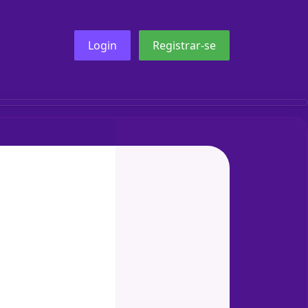
Login
Registrar-se