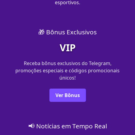
esportivos.
🎁 Bônus Exclusivos
VIP
Receba bônus exclusivos do Telegram,
promoções especiais e códigos promocionais
únicos!
Ver Bônus
📢 Notícias em Tempo Real