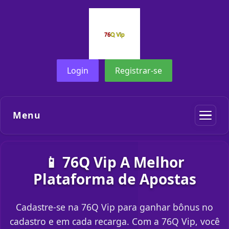
Login
Registrar-se
Menu
📱 76Q Vip A Melhor
Plataforma de Apostas
Cadastre-se na 76Q Vip para ganhar bônus no
cadastro e em cada recarga. Com a 76Q Vip, você