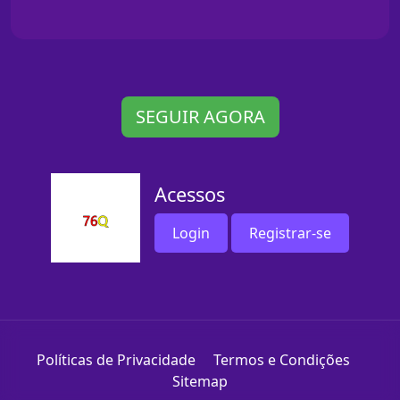
SEGUIR AGORA
Acessos
Login
Registrar-se
Políticas de Privacidade
Termos e Condições
Sitemap