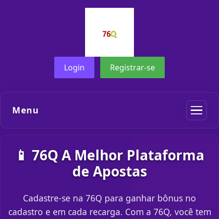
Login
Registrar-se
Menu
📱 76Q A Melhor Plataforma
de Apostas
Cadastre-se na 76Q para ganhar bônus no
cadastro e em cada recarga. Com a 76Q, você tem