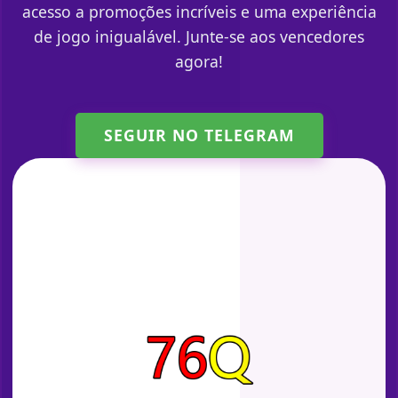
acesso a promoções incríveis e uma experiência
de jogo inigualável. Junte-se aos vencedores
agora!
SEGUIR NO TELEGRAM