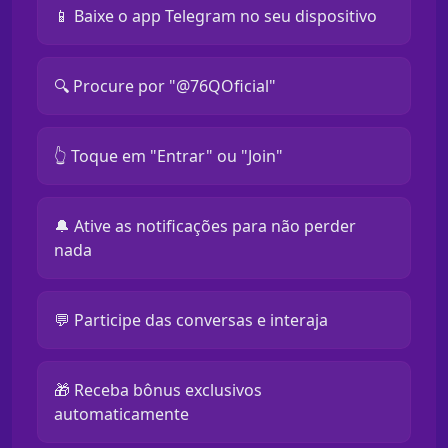
📱 Baixe o app Telegram no seu dispositivo
🔍 Procure por "@76QOficial"
👆 Toque em "Entrar" ou "Join"
🔔 Ative as notificações para não perder
nada
💬 Participe das conversas e interaja
🎁 Receba bônus exclusivos
automaticamente