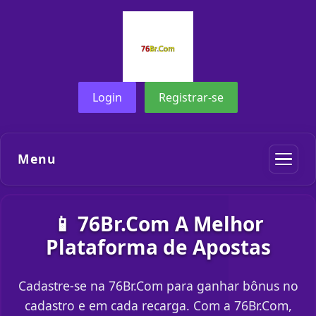
Login
Registrar-se
Menu
📱 76Br.Com A Melhor
Plataforma de Apostas
Cadastre-se na 76Br.Com para ganhar bônus no
cadastro e em cada recarga. Com a 76Br.Com,