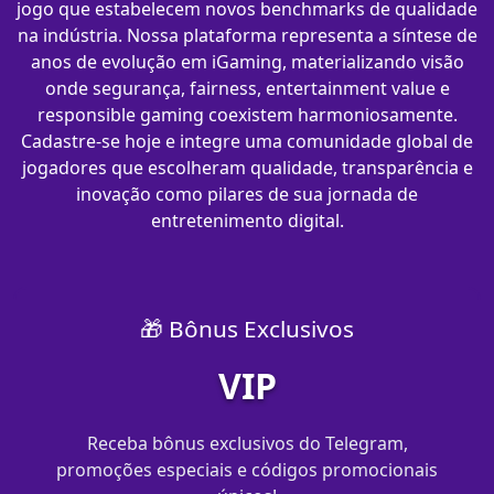
jogo que estabelecem novos benchmarks de qualidade
na indústria. Nossa plataforma representa a síntese de
anos de evolução em iGaming, materializando visão
onde segurança, fairness, entertainment value e
responsible gaming coexistem harmoniosamente.
Cadastre-se hoje e integre uma comunidade global de
jogadores que escolheram qualidade, transparência e
inovação como pilares de sua jornada de
entretenimento digital.
🎁 Bônus Exclusivos
VIP
Receba bônus exclusivos do Telegram,
promoções especiais e códigos promocionais