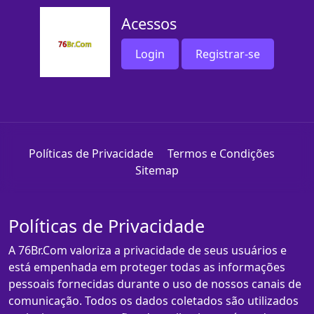
Acessos
Login
Registrar-se
Políticas de Privacidade
Termos e Condições
Sitemap
Políticas de Privacidade
A 76Br.Com valoriza a privacidade de seus usuários e
está empenhada em proteger todas as informações
pessoais fornecidas durante o uso de nossos canais de
comunicação. Todos os dados coletados são utilizados