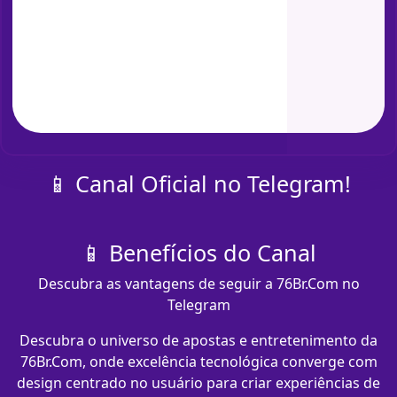
📱 Canal Oficial no Telegram!
📱 Benefícios do Canal
Descubra as vantagens de seguir a 76Br.Com no
Telegram
Descubra o universo de apostas e entretenimento da
76Br.Com, onde excelência tecnológica converge com
design centrado no usuário para criar experiências de