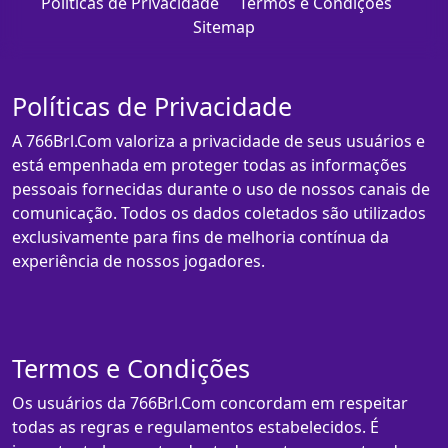
Políticas de Privacidade
Termos e Condições
Sitemap
Políticas de Privacidade
A 766Brl.Com valoriza a privacidade de seus usuários e
está empenhada em proteger todas as informações
pessoais fornecidas durante o uso de nossos canais de
comunicação. Todos os dados coletados são utilizados
exclusivamente para fins de melhoria contínua da
experiência de nossos jogadores.
Termos e Condições
Os usuários da 766Brl.Com concordam em respeitar
todas as regras e regulamentos estabelecidos. É