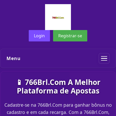
Login
Registrar-se
Menu
📱 766Brl.Com A Melhor
Plataforma de Apostas
Cadastre-se na 766Brl.Com para ganhar bônus no
cadastro e em cada recarga. Com a 766Brl.Com,